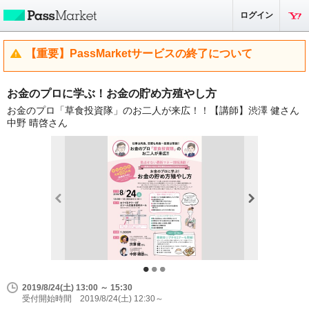
ログイン
【重要】PassMarketサービスの終了について
お金のプロに学ぶ！お金の貯め方殖やし方
お金のプロ「草食投資隊」のお二人が来広！！【講師】渋澤 健さん
中野 晴啓さん
2019/8/24(土) 13:00 ～ 15:30
受付開始時間 2019/8/24(土) 12:30～