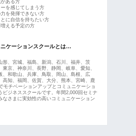
識がある方
ャーを感じてしまう方
の力を発揮できない方
ことに自信を持ちたい方
が増える予定の方
ュニケーションスクールとは…
山形、宮城、福島、新潟、石川、福井、茨
、東京、神奈川、長野、静岡、岐阜、愛知、
阪、和歌山、兵庫、鳥取、岡山、島根、広
、高知、福岡、佐賀、大分、熊本、宮崎、鹿
県でモチベーションアップとコミュニケーショ
ビジネススクールです。年間2,000回セミナ
みなさまに実効性の高いコミュニケーション
。