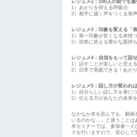
レジュメ2：100人の前でも
1）あがりを抑える呼吸法
2）相手に届く声をつくる発
レジュメ3：印象を変える「
1）第一印象が良くなる表情
2）自然に笑える豊かな面持
レジュメ4：自信をもって話
1）話すことが楽しいと思え
2）日常で実践できる！あが
レジュメ5：話し方が変われ
1）自分らしい話し方を身に
2）伝える力があなたの未来
なかなか本を読んでも、動画
いるのかな…」と迷うことは
本セミナーでは、参加者一人
スを行いますので、安心して