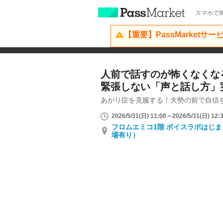
スマホで簡
【重要】PassMarketサ
人前で話すのが怖くなくなる
緊張しない「声と話し方」
あがり症を克服する！大勢の前で自信
2026/5/31(日) 11:00～2026/5/31(日) 12:
フロムエミコ1階 ボイスラボはじ
場有り）