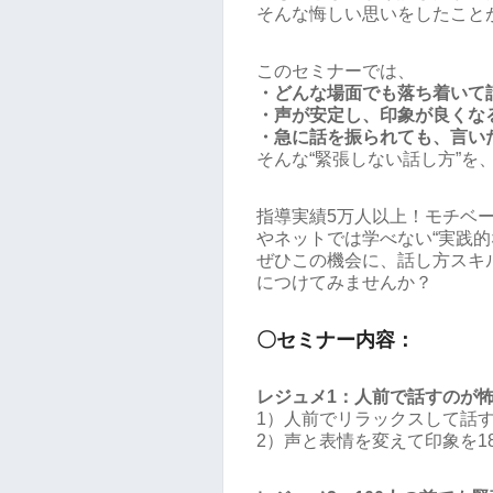
そんな悔しい思いをしたこと
このセミナーでは、
・どんな場面でも落ち着いて
・声が安定し、印象が良くな
・急に話を振られても、言い
そんな“緊張しない話し方”を
指導実績5万人以上！モチベ
やネットでは学べない“実践的
ぜひこの機会に、話し方スキ
につけてみませんか？
〇セミナー内容：
レジュメ1：人前で話すのが
1）人前でリラックスして話
2）声と表情を変えて印象を1