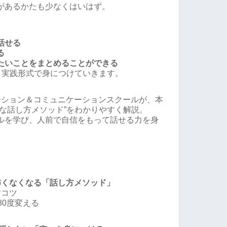
があるかたも少なくはいはず。
話せる
る
たいことをまとめることができる
、実践形式で身につけていきます。
ーション＆コミュニケーションスクールが、本
な話し方メソッド”をわかりやすく解説。
ルを学び、人前で自信をもって話せる力を身
怖くなくなる「話し方メソッド」
すコツ
80度変える