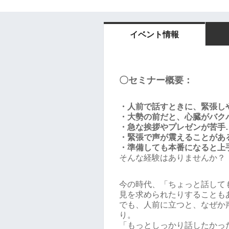
イベント情報
〇セミナー概要：
・人前で話すときに、緊張し
・大勢の前だと、心臓がバク
・急な挨拶やプレゼンが苦手
・緊張で声が震えることがあ
・準備しても本番になると上
そんな経験はありませんか？
今の時代、「ちょっと話して
見を求められたりすることも
でも、人前に立つと、なぜか
り。
「もっとしっかり話したかっ