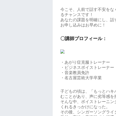
今こそ、人前で話す不安をな
るチャンスです！
あなたの課題を明確にし、話
お申し込みはお早めに！
〇講師プロフィール：
・あがり症克服トレーナー
・ビジネスボイストレーナー
・音楽教員免許
・名古屋芸術大学卒業
子どもの頃は、「もっとハキ
むことがあり、声に劣等感を
そんな中、ボイストレーニン
くれるきっかけになった。
その後、シンガーソングライ