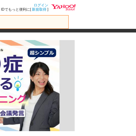
ログイン
IDでもっと便利に[
新規取得
]