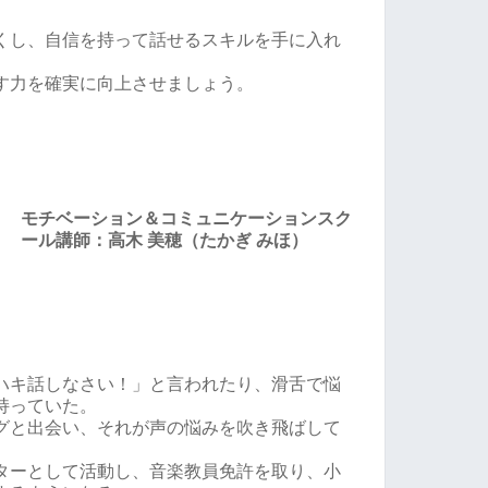
くし、自信を持って話せるスキルを手に入れ
す力を確実に向上させましょう。
モチベーション＆コミュニケーションスク
ール講師：高木 美穂（たかぎ みほ）
ハキ話しなさい！」と言われたり、滑舌で悩
持っていた。
グと出会い、それが声の悩みを吹き飛ばして
ターとして活動し、音楽教員免許を取り、小