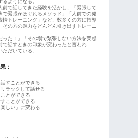
するようになる。
人前で話してきた経験を活かし、「緊張して
声で緊張がほぐれるメソッド」「人前での発
表情トレーニング」など、数多くの方に指導
、その方の魅力をどんどん引き出すトレーニ
だった！」「その場で緊張しない方法を実感
前で話すときの印象が変わったと言われ
いただいている。
効果：
と話すことができる
ずリラックして話せる
ることができる
話すことができる
「楽しい」に変わる