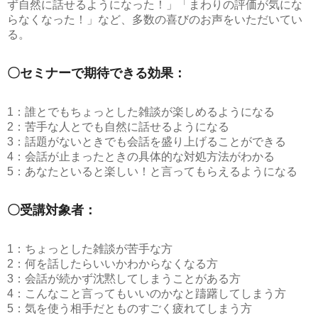
ず自然に話せるようになった！」「まわりの評価が気にな
らなくなった！」など、多数の喜びのお声をいただいてい
る。
〇セミナーで期待できる効果：
1：誰とでもちょっとした雑談が楽しめるようになる
2：苦手な人とでも自然に話せるようになる
3：話題がないときでも会話を盛り上げることができる
4：会話が止まったときの具体的な対処方法がわかる
5：あなたといると楽しい！と言ってもらえるようになる
〇受講対象者：
1：ちょっとした雑談が苦手な方
2：何を話したらいいかわからなくなる方
3：会話が続かず沈黙してしまうことがある方
4：こんなこと言ってもいいのかなと躊躇してしまう方
5：気を使う相手だとものすごく疲れてしまう方