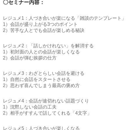
〇セミナー内容：
レジュメ1：人づき合いが楽になる「雑談のテンプレート」
1）会話が盛り上がる3つのポイント
2）苦手な人とでも会話が楽しめる秘訣
レジュメ2：「話しかけれない」を解消する
1）初対面の人との会話が楽しくなる
2）会話が弾む挨拶の仕方
レジュメ3：わざとらしい会話を避ける
1）自然に会話をスタートさせる
2）思わず喜んでしまう最高の褒め方
レジュメ4：会話が途切れない話題づくり
1）沈黙しない会話の工夫
2）相手がすすんで話してくれる「4文字」
レジュメ5：人づき合いが楽しくなる