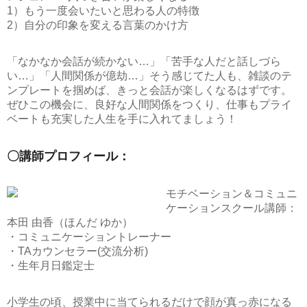
1）もう一度会いたいと思わる人の特徴
2）自分の印象を変える言葉のかけ方
「なかなか会話が続かない…」「苦手な人だと話しづら
い…」「人間関係が億劫…」そう感じてた人も、雑談のテ
ンプレートを掴めば、きっと会話が楽しくなるはずです。
ぜひこの機会に、良好な人間関係をつくり、仕事もプライ
ベートも充実した人生を手に入れてましょう！
〇講師プロフィール：
モチベーション＆コミュニ
ケーションスクール講師：
本田 由香（ほんだ ゆか）
・コミュニケーショントレーナー
・TAカウンセラー(交流分析)
・生年月日鑑定士
小学生の頃、授業中に当てられるだけで顔が真っ赤になる