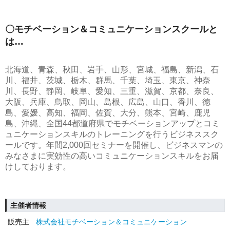
〇モチベーション＆コミュニケーションスクールと
は…
北海道、青森、秋田、岩手、山形、宮城、福島、新潟、石
川、福井、茨城、栃木、群馬、千葉、埼玉、東京、神奈
川、長野、静岡、岐阜、愛知、三重、滋賀、京都、奈良、
大阪、兵庫、鳥取、岡山、島根、広島、山口、香川、徳
島、愛媛、高知、福岡、佐賀、大分、熊本、宮崎、鹿児
島、沖縄、全国44都道府県でモチベーションアップとコミ
ュニケーションスキルのトレーニングを行うビジネススク
ールです。年間2,000回セミナーを開催し、ビジネスマンの
みなさまに実効性の高いコミュニケーションスキルをお届
けしております。
主催者情報
販売主
株式会社モチベーション＆コミュニケーション