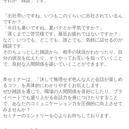
それが
「雑談」
です。
「出社早いですね。いつもこのくらいに出社されているん
ですか？」
「今日も暑いですね。夏バテとか平気ですか？」
「遅くまでご苦労様です。最近お疲れではないですか？」
など、いつでも、どこでも、誰とでも、気軽に話せるのが
雑談です。
そのちょっとした雑談から、相手の状況がわかったり、自
分の状況を伝えたり、そうやってお互いを知っていくこと
で、良好な人間関係を築いていくことができます。
本セミナーは、
「決して無理せず色んな人と会話が楽しめ
るコツ」
を具体的にわかりやすくお伝えします。
ぜひ雑談を通じて、職場の人間関係を良好にしたり、プラ
イベートでも盛り上がる会話力を身につけたりすること
で、あなたのコミュニケーション力を圧倒的に向上させて
みませんか？
セミナーのエントリーを心よりお待ちしております。