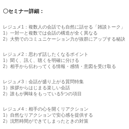
〇セミナー詳細：
レジュメ1：複数人の会話でも自然に話せる「雑談トーク」
1）一対一と複数では会話の構造が全く異なる
2）大勢でのコミュニケーション力が抜群にアップする秘訣
レジュメ2：思わず話したくなるポイント
1）聞く、訊く、聴くを明確に分ける
2）相手から伝わってくる情報・感情・意図を受け取る
レジュメ3：会話が盛り上がる質問特集
1）挨拶からはじまる楽しい会話
2）誰もが興味をもっている5つの項目
レジュメ4：相手の心を開くリアクション
1）自然なリアクションで安心感を提供する
2）沈黙時間ができてしまったときの対策