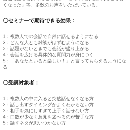
くなった』等、多数のお声をいただいている。
〇セミナーで期待できる効果：
1：複数人での会話で自然に話せるようになる
2：どんな人とも雑談がはずむようになる
3：話題がないときでも会話が盛り上がる
4：会話を広げる具体的な質問力が身につく
5：「あなたといると楽しい！」と言ってもらえるようにな
る
〇受講対象者：
1：複数人の中に入ると突然話せなくなる方
2：話し出すタイミングがよくわからない方
3：相手を気にしすぎて上手く話せない方
4：口数が少なく意見を述べるのが苦手な方
5：話すネタが思いつかない方