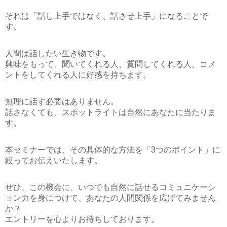
それは
「話し上手ではなく、話させ上手
」になることで
す。
人間は話したい生き物です。
興味をもって、
聞いてくれる人、質問してくれる人、コメ
ントをしてくれる人
に好感を持ちます。
無理に話す必要はありません。
話さなくても、スポットライトは自然にあなたに当たりま
す。
本セミナーでは、その具体的な方法を
「3つのポイント」
に
絞ってお伝えいたします。
ぜひ、この機会に、いつでも自然に話せるコミュニケーシ
ョン力を身につけて、あなたの人間関係を広げてみません
か？
エントリーを心よりお待ちしております。