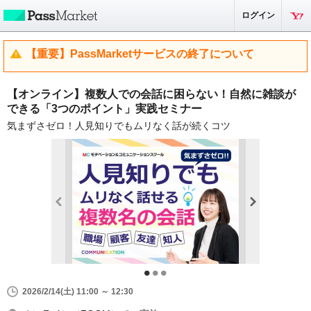
ログイン
【重要】PassMarketサービスの終了について
【オンライン】複数人での会話に困らない！自然に雑談が
できる「3つのポイント」実践セミナー
気まずさゼロ！人見知りでもムリなく話が続くコツ
2026/2/14(土) 11:00 ～ 12:30