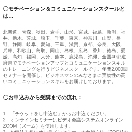
〇モチベーション＆コミュニケーションスクールと
は…
北海道、青森、秋田、岩手、山形、宮城、福島、新潟、福
井、栃木、茨城、埼玉、千葉、東京、神奈川、山梨、長
野、静岡、岐阜、愛知、三重、滋賀、京都、奈良、大阪、
兵庫、和歌山、鳥取、岡山、島根、広島、香川、徳島、愛
媛、高知、福岡、大分、熊本、鹿児島、沖縄、全国40都道
府県でモチベーションアップとコミュニケーションスキル
のトレーニングを行うビジネススクールです。年間2,000回
セミナーを開催し、ビジネスマンのみなさまに実効性の高
いコミュニケーションスキルをお届けしております。
〇お申込みから受講までの流れ：
1：「チケットをし申込む」からお申込ください。
2：オンラインセミナーはビデオ会議システムオンライン
ZOOM（ズーム）を使用します。