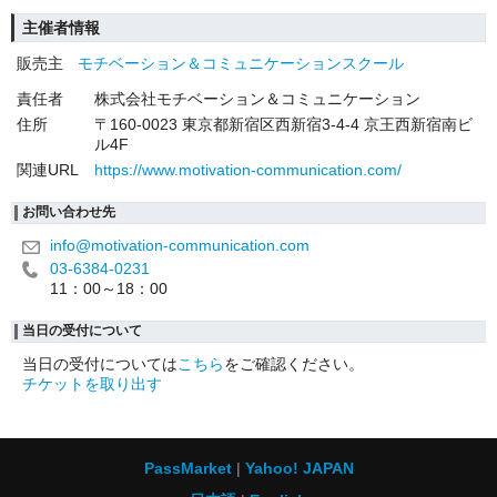
主催者情報
販売主
モチベーション＆コミュニケーションスクール
責任者
株式会社モチベーション＆コミュニケーション
住所
〒160-0023 東京都新宿区西新宿3-4-4 京王西新宿南ビ
ル4F
関連URL
https://www.motivation-communication.com/
お問い合わせ先
info@motivation-communication.com
03-6384-0231
11：00～18：00
当日の受付について
当日の受付については
こちら
をご確認ください。
チケットを取り出す
PassMarket
Yahoo! JAPAN