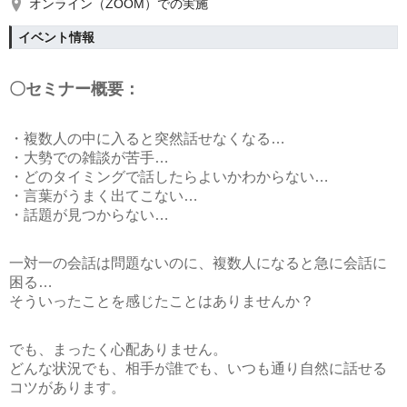
オンライン（ZOOM）での実施
イベント情報
〇セミナー概要：
・複数人の中に入ると突然話せなくなる…
・大勢での雑談が苦手…
・どのタイミングで話したらよいかわからない…
・言葉がうまく出てこない…
・話題が見つからない…
一対一の会話は問題ないのに、複数人になると急に会話に
困る…
そういったことを感じたことはありませんか？
でも、まったく心配ありません。
どんな状況でも、相手が誰でも、いつも通り自然に話せる
コツがあります。