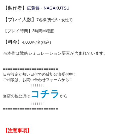
【製作者】
広葉簪・NAGAKUTSU
【プレイ人数】
7名様(男性6：女性1)
【プレイ時間】
3時間半程度
【料金】
4,000円/名(税込)
※本作は戦略シミュレーション要素が含まれています。
=======================
日程設定が無い日付での貸切公演受付中！
ご相談は、お問い合わせフォームから！
↓↓↓↓↓↓↓
コチラ
当店の他公演は
から
↑↑
↑↑
↑↑
↑
=======================
【注意事項】