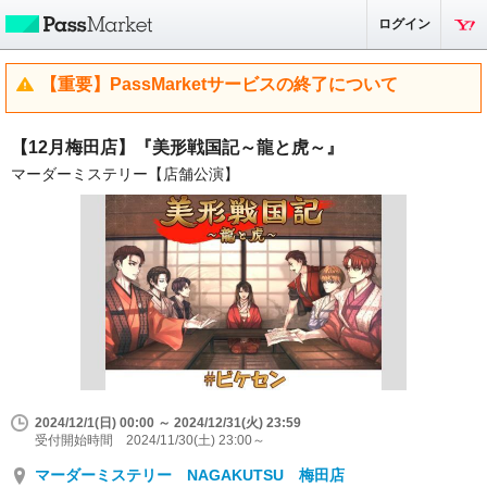
ログイン
【重要】PassMarketサービスの終了について
【12月梅田店】『美形戦国記～龍と虎～』
マーダーミステリー【店舗公演】
2024/12/1(日) 00:00 ～ 2024/12/31(火) 23:59
受付開始時間 2024/11/30(土) 23:00～
マーダーミステリー NAGAKUTSU 梅田店