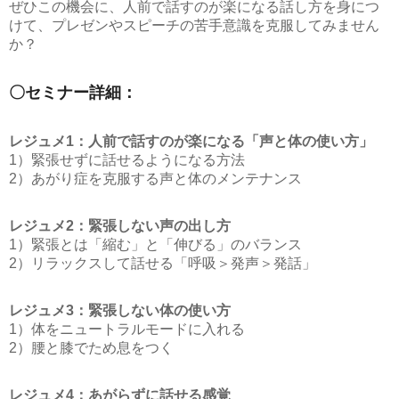
ぜひこの機会に、人前で話すのが楽になる話し方を身につ
けて、プレゼンやスピーチの苦手意識を克服してみません
か？
〇セミナー詳細：
レジュメ1：人前で話すのが楽になる「声と体の使い方」
1）緊張せずに話せるようになる方法
2）あがり症を克服する声と体のメンテナンス
レジュメ2：緊張しない声の出し方
1）緊張とは「縮む」と「伸びる」のバランス
2）リラックスして話せる「呼吸＞発声＞発話」
レジュメ3：緊張しない体の使い方
1）体をニュートラルモードに入れる
2）腰と膝でため息をつく
レジュメ4：あがらずに話せる感覚