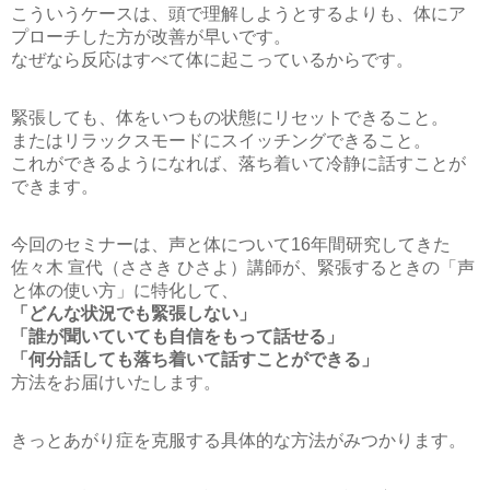
こういうケースは、頭で理解しようとするよりも、体にア
プローチした方が改善が早いです。
なぜなら反応はすべて体に起こっているからです。
緊張しても、体をいつもの状態にリセットできること。
またはリラックスモードにスイッチングできること。
これができるようになれば、落ち着いて冷静に話すことが
できます。
今回のセミナーは、声と体について16年間研究してきた
佐々木 宣代（ささき ひさよ）講師が、緊張するときの「声
と体の使い方」に特化して、
「どんな状況でも緊張しない」
「誰が聞いていても自信をもって話せる」
「何分話しても落ち着いて話すことができる」
方法をお届けいたします。
きっとあがり症を克服する具体的な方法がみつかります。