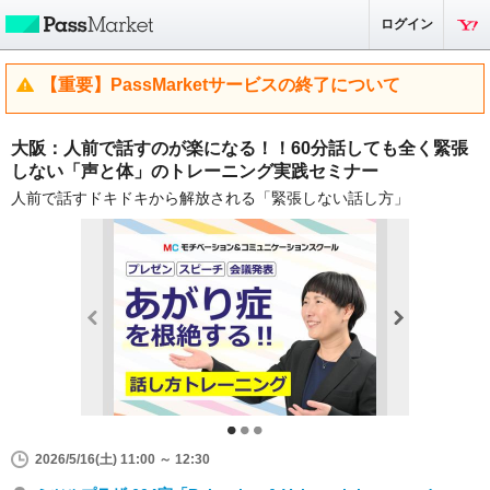
ログイン
【重要】PassMarketサービスの終了について
大阪：人前で話すのが楽になる！！60分話しても全く緊張
しない「声と体」のトレーニング実践セミナー
人前で話すドキドキから解放される「緊張しない話し方」
2026/5/16(土) 11:00 ～ 12:30