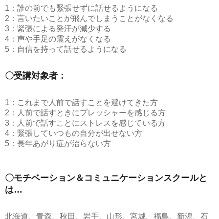
1：誰の前でも緊張せずに話せるようになる
2：言いたいことが飛んでしまうことがなくなる
3：緊張による発汗が減少する
4：声や手足の震えがなくなる
5：自信を持って話せるようになる
〇受講対象者：
1：これまで人前で話すことを避けてきた方
2：人前で話すときにプレッシャーを感じる方
3：人前で話すことにストレスを感じている方
4：緊張していつもの自分が出せない方
5：長年あがり症が治らない方
〇モチベーション＆コミュニケーションスクールと
は…
北海道、青森、秋田、岩手、山形、宮城、福島、新潟、石