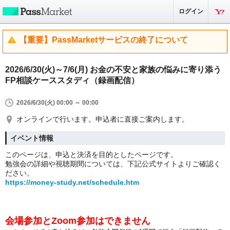
ログイン
【重要】PassMarketサービスの終了について
2026/6/30(火)～7/6(月) お金の不安と家族の悩みに寄り添う
FP相談ケーススタディ（録画配信）
2026/6/30(火) 00:00 ～ 00:00
オンラインで行います。申込者に直接ご案内します。
イベント情報
このページは、申込と決済を目的としたページです。
勉強会の詳細や視聴期間については、下記公式サイトよりご確認く
ださい。
https://money-study.net/schedule.htm
会場参加とZoom参加はできません