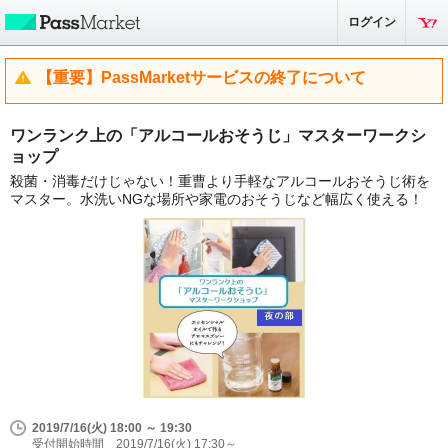
ログイン
【重要】PassMarketサービスの終了について
ワンランク上の「アルコールおそうじ」マスターワークシ
ョップ
殺菌・消毒だけじゃない！重曹より手軽なアルコールおそうじ術を
マスター。水洗いNGな場所や家電のおそうじなど幅広く使える！
2019/7/16(火) 18:00 ～ 19:30
受付開始時間 2019/7/16(火) 17:30～