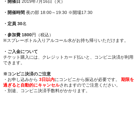
・開催日
2019年7月16日（火）
・開催時間
夜の部 18:00～19:30 ※開場17:30
・定員 30
名
・参加費 1800
円（税込）
※スプレーボトル入りアルコール水がお持ち帰りいただけます。
・ご入金について
チケット購入には、クレジットカード払いと、コンビニ決済が利用
できます。
※コンビニ決済のご注意
・お申し込みから
3日以内
にコンビニから振込が必要です。
期限を
過ぎると自動的にキャンセル
されますのでご注意ください。
・別途、コンビニ決済手数料がかかります。