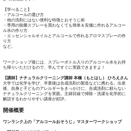
【学べること】
・アルコールの選び方
・他の洗剤にはない便利な特徴とおそうじ術
・専用の除菌スプレーを買わなくても簡単＆安価に作れるアルコー
ル水の作り方
・エッセンシャルオイルとアルコールで作れるアロマスプレーの作
り方
など。
ワークショップ後には、スプレーボトル入りのアルコール水をお持
ち帰りいただけるので、学んですぐに実践できますよ！
【講師】
ナチュラルクリーニング講師 本橋（もとはし） ひろえさん
大学では化学を学び、卒業後は合成洗剤の製造などに携わる。出産
後、自身と子どものアレルギーをきっかけに、合成洗剤に頼らない
ナチュラルクリーニングを実践。主婦目線で掃除・洗濯を化学的に
解説するわかりやすい講座が好評。
開催概要
ワンランク上の「アルコールおそうじ」マスターワークショップ