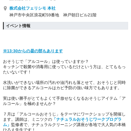
株式会社フェリシモ 本社
神戸市中央区浪花町59番地 神戸朝日ビル21階
イベント情報
※13:30からの昼の部もあります
おそうじで「アルコール」は使っていますか？
キッチンで殺菌や消毒用に使っているだけという方は、とてももっ
たいないです！
水洗いができない場所の汚れや油汚れも落とせて、おそうじと同時
に除菌ができるアルコールはカビ予防の強い味方でもあります。
実は使い勝手がとてもよくて手放せなくなるおそうじアイテム「ア
ルコール」を極めませんか？
７月は「アルコールおそうじ」をテーマにワークショップを開催し
ます。
講師は、ミニツクの
「ナチュラルおそうじワークプログラ
ム」
監修者で、ナチュラルクリーニング講座が各地で大人気の本橋
ひろえ先生です！