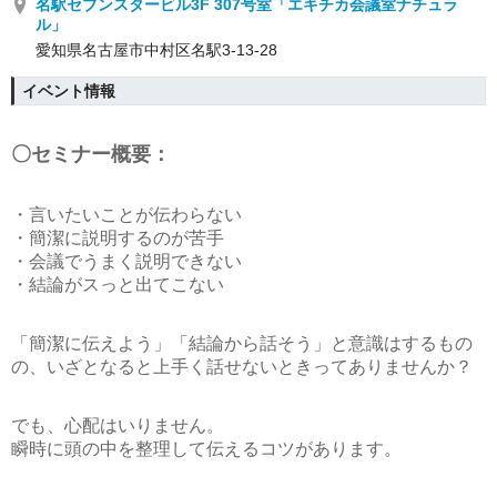
名駅セブンスタービル3F 307号室「エキチカ会議室ナチュラ
ル」
愛知県名古屋市中村区名駅3-13-28
イベント情報
〇セミナー概要：
・言いたいことが伝わらない
・簡潔に説明するのが苦手
・会議でうまく説明できない
・結論がスっと出てこない
「簡潔に伝えよう」「結論から話そう」と意識はするもの
の、いざとなると上手く話せないときってありませんか？
でも、心配はいりません。
瞬時に頭の中を整理して伝えるコツがあります。