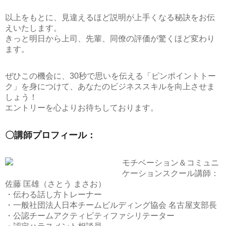
以上をもとに、見違えるほど説明が上手くなる秘訣をお伝
えいたします。
きっと明日から上司、先輩、同僚の評価が驚くほど変わり
ます。
ぜひこの機会に、
30秒で思いを伝える「ピンポイントトー
ク」
を身につけて、あなたのビジネススキルを向上させま
しょう！
エントリーを心よりお待ちしております。
〇講師プロフィール：
モチベーション＆コミュニ
ケーションスクール講師：
佐藤 匡雄（さとう まさお）
・伝わる話し方トレーナー
・一般社団法人日本チームビルディング協会 名古屋支部長
・公認チームアクティビティファシリテーター