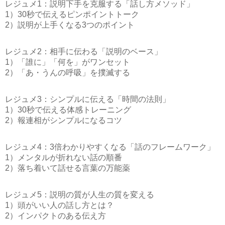
レジュメ1：説明下手を克服する「話し方メソッド」
1）30秒で伝えるピンポイントトーク
2）説明が上手くなる3つのポイント
レジュメ2：相手に伝わる「説明のベース」
1）「誰に」「何を」がワンセット
2）「あ・うんの呼吸」を撲滅する
レジュメ3：シンプルに伝える「時間の法則」
1）30秒で伝える体感トレーニング
2）報連相がシンプルになるコツ
レジュメ4：3倍わかりやすくなる「話のフレームワーク」
1）メンタルが折れない話の順番
2）落ち着いて話せる言葉の万能薬
レジュメ5：説明の質が人生の質を変える
1）頭がいい人の話し方とは？
2）インパクトのある伝え方