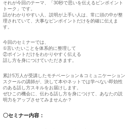
それが今回のテーマ、
「30秒で思いを伝えるピンポイント
トーク」
です。
話がわかりやすい人、説明が上手い人は、常に頭の中が整
理されていて、大事なピンポイントだけを的確に伝えま
す。
今回のセミナーでは、
①言いたいことを体系的に整理して
②ポイントだけをわかりやすく伝える
話し方を身につけていただきます。
累計5万人が受講したモチベーション＆コミュニケーション
スクールの講師が、決して本やネットでは学べない即効性
のある話し方スキルをお届けします。
ぜひこの機会に、伝わる話し方を身につけて、あなたの説
明力をアップさせてみませんか？
〇セミナー内容：