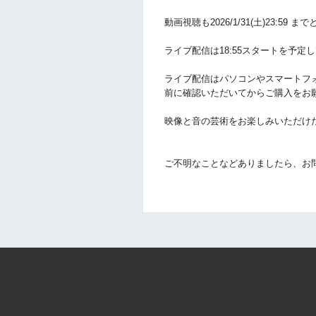
動画視聴も
2026/1/31(土
)
23:59
まで
ライブ配信は18:55スタートを予定
ライブ配信はパソコンやスマートフ
前に確認いただいてからご購入をお
映像と音の芸術をお楽しみいただけ
ご不明なことなどありましたら、お