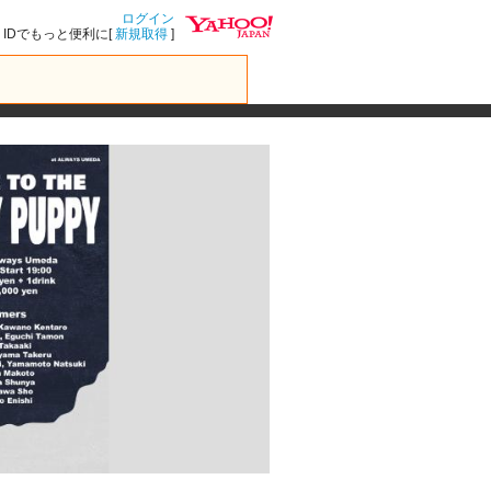
ログイン
IDでもっと便利に[
新規取得
]