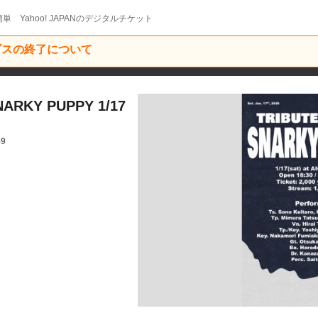
単 Yahoo! JAPANのデジタルチケット
ービスの終了について
ARKY PUPPY 1/17
59