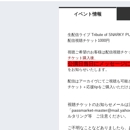
イベント情報
生配信ライブ Tribute of SNARKY P
配信視聴チケット1000円
視聴ご希望のお客様は配信視聴チケ
チケット購入後、
公演日当日にメッセージに
をお知らせいたします。
配信はアーカイヴにてご視聴も可能となっ
チケット＋応援tipをご購入いただけ
視聴チケットのお知らせメールは
「passmarket-master@mai
ルタリング等 ご注意ください。
ご不明なことなどありましたら、