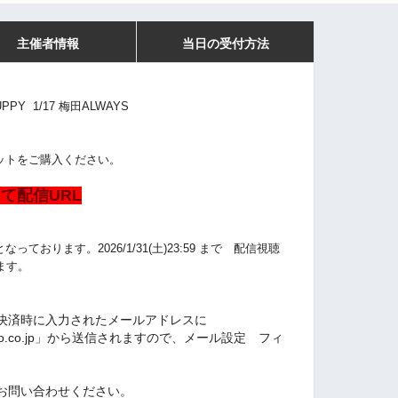
主催者情報
当日の受付方法
UPPY 1/17 梅田ALWAYS
ットをご購入ください。
て配信URL
ております。2026/1/31(土
)
23:59
まで 配信視聴
ます。
決済時に入力されたメールアドレスに
l.yahoo.co.jp」から送信されますので、メール設定 フィ
お問い合わせください。