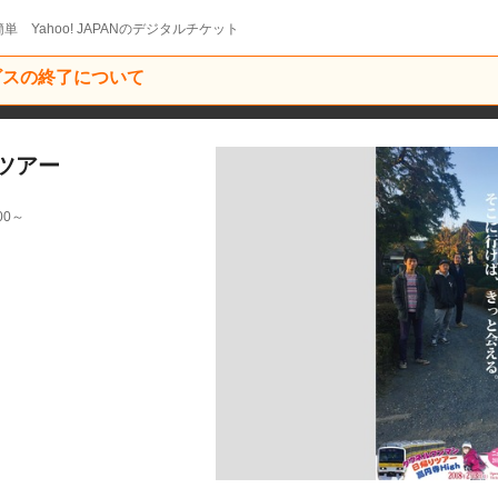
単 Yahoo! JAPANのデジタルチケット
ービスの終了について
ツアー
00～