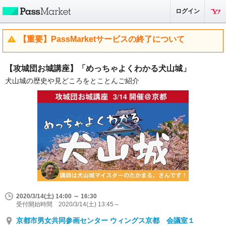
ログイン
【重要】PassMarketサービスの終了について
【攻城団お城講座】「めっちゃよくわかる犬山城」
犬山城の歴史や見どころをとことんご紹介
2020/3/14(土) 14:00 ～ 16:30
受付開始時間 2020/3/14(土) 13:45～
京都市男女共同参画センター ウィングス京都 会議室１