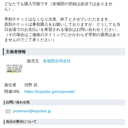
どなたでも購入可能です（攻城団の登録は必須ではありませ
ん）。
早割チケットはなくなり次第、終了とさせていただきます。
原則チケットは事前購入をお願いしておりますが、どうしても当
日会場でのお支払いを希望される場合はお問い合わせください。
（その場合はご連絡のタイミングにかかわらず早割の適用はあり
ませんのでご了承ください）
主催者情報
販売主
攻城団合同会社
責任者
河野 武
関連URL
https://kojodan.jp/corporate/
お問い合わせ先
postman@kojodan.jp
当日の受付について