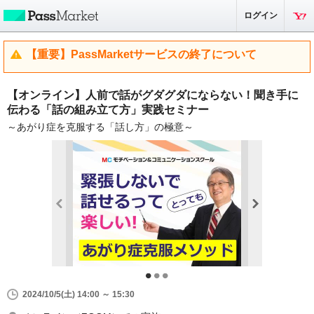
ログイン
【重要】PassMarketサービスの終了について
【オンライン】人前で話がグダグダにならない！聞き手に
伝わる「話の組み立て方」実践セミナー
～あがり症を克服する「話し方」の極意～
2024/10/5(土) 14:00 ～ 15:30