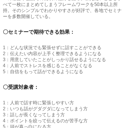
べて一枚にまとめてしまうフレームワークを50本以上所
持。そのシンプルでわかりやすさが好評で、各地でセミナ
ーを多数開催している。
〇セミナーで期待できる効果：
1：どんな状況でも緊張せずに話すことができる
2：伝えたい内容が上手く整理できるようになる
3：用意していたことがしっかり話せるようになる
4：人前でストレスを感じることがなくなる
5：自信をもって話ができるようになる
〇受講対象者：
1：人前で話す時に緊張しやすい方
2：いつも話がグダグダになってしまう方
3：話しが長くなってしまう方
4：ポイントを絞って伝えるのが苦手な方
5：頭が真っ白になる方