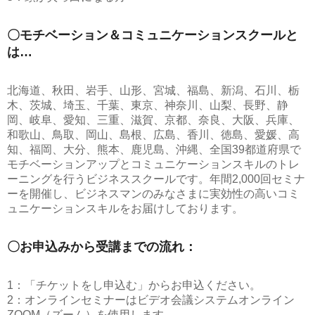
〇モチベーション＆コミュニケーションスクールと
は…
北海道、秋田、岩手、山形、宮城、福島、新潟、石川、栃
木、茨城、埼玉、千葉、東京、神奈川、山梨、長野、静
岡、岐阜、愛知、三重、滋賀、京都、奈良、大阪、兵庫、
和歌山、鳥取、岡山、島根、広島、香川、徳島、愛媛、高
知、福岡、大分、熊本、鹿児島、沖縄、全国39都道府県で
モチベーションアップとコミュニケーションスキルのトレ
ーニングを行うビジネススクールです。年間2,000回セミナ
ーを開催し、ビジネスマンのみなさまに実効性の高いコミ
ュニケーションスキルをお届けしております。
〇お申込みから受講までの流れ：
1：「チケットをし申込む」からお申込ください。
2：オンラインセミナーはビデオ会議システムオンライン
ZOOM（ズーム）を使用します。