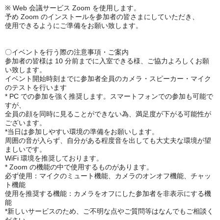
※ Web 会議サービス Zoom を使用します。
予め Zoom のインストールを参加者の皆さまにしていただき、
使用できるようにご準備をお願い致します。
〇イベントを行う際の注意事項・ご案内
参加者の皆様は 10 分前までに入室できる様、ご協力よろしくお願
い致します。
イベント開始時刻までに参加者全員のカメラ・スピーカー・マイク
のテストを行います
* PC での参加を強く推奨します。スマートフォンでの参加も可能で
すが、
全員の顔を同時に見ることができない為、満足度が下がる可能性が
ございます。
*当日は参加しやすい環境の準備をお願いします。
周囲の音が入らず、自分がある程度音を出しても大丈夫な環境が望
ましいです。
WiFi 環境を推奨しております。
* Zoom の機能の中で使用するものがあります。
必ず使用：マイクのミュート機能、カメラのオンオフ機能、チャッ
ト機能
使用を推奨する機能：カメラをオフにした参加者を非表示にする機
能
*新しいサービスのため、ご不明な点やご質問等はなんでもご相談く