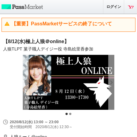
ログイン
【重要】PassMarketサービスの終了について
【8/12(水)極上人狼＠online】
人狼TLPT 菓子職人デイジー役 寺島絵里香参加
2020/8/12(水) 13:00 ～ 23:00
受付開始時間 2020/8/12(水) 12:30～
人狼ルーム@online