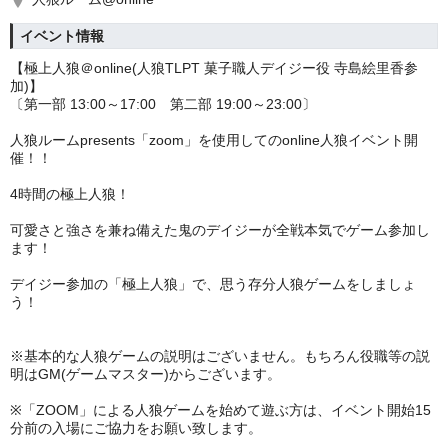
イベント情報
【極上人狼＠online(人狼TLPT 菓子職人デイジー役 寺島絵里香参
加)】
〔第一部 13:00～17:00 第二部 19:00～23:00〕
人狼ルームpresents「zoom」を使用してのonline人狼イベント開
催！！
4時間の極上人狼！
可愛さと強さを兼ね備えた鬼のデイジーが全戦本気でゲーム参加し
ます！
デイジー参加の「極上人狼」で、思う存分人狼ゲームをしましょ
う！
※基本的な人狼ゲームの説明はございません。もちろん役職等の説
明はGM(ゲームマスター)からございます。
※「ZOOM」による人狼ゲームを始めて遊ぶ方は、イベント開始15
分前の入場にご協力をお願い致します。