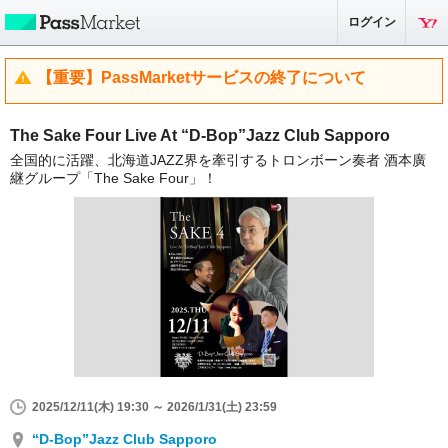
ログイン
【重要】PassMarketサービスの終了について
The Sake Four Live At “D-Bop”Jazz Club Sapporo
全国的に活躍、北海道JAZZ界を牽引するトロンボーン奏者 酒本廣
継グループ「The Sake Four」！
2025/12/11(木) 19:30 ～ 2026/1/31(土) 23:59
“D-Bop”Jazz Club Sapporo