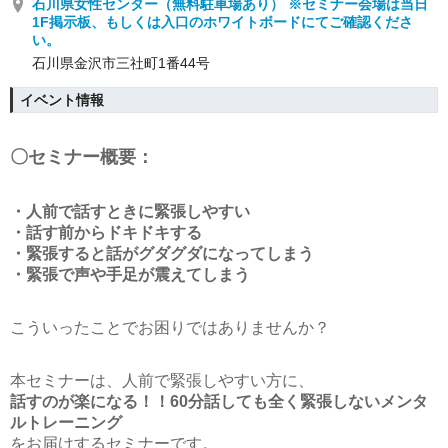
石川県女性センター（無料駐車場あり） ※セミナー会場は当日
1F掲示板、もしくは入口のホワイトボードにてご確認くださ
い。
石川県金沢市三社町1番44号
イベント情報
〇セミナー概要：
・人前で話すときに緊張しやすい
・話す前からドキドキする
・緊張すると話がグダグダになってしまう
・緊張で声や手足が震えてしまう
こういったことでお困りではありませんか？
本セミナーは、人前で緊張しやすい方に、
話すのが楽になる！！60分話しても全く緊張しないメンタ
ルトレーニング
をお届けするセミナーです。