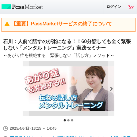
ログイン
【重要】PassMarketサービスの終了について
石川：人前で話すのが楽になる！！60分話しても全く緊張
しない「メンタルトレーニング」実践セミナー
～あがり症を根絶する！緊張しない「話し方」メソッド～
2025/4/6(日) 13:15 ～ 14:45