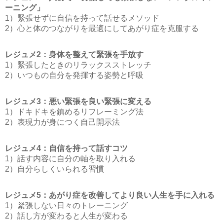
ーニング」
1）緊張せずに自信を持って話せるメソッド
2）心と体のつながりを最適にしてあがり症を克服する
レジュメ2：身体を整えて緊張を手放す
1）緊張したときのリラックスストレッチ
2）いつもの自分を発揮する姿勢と呼吸
レジュメ3：悪い緊張を良い緊張に変える
1）ドキドキを鎮めるリフレーミング法
2）表現力が身につく自己開示法
レジュメ4：自信を持って話すコツ
1）話す内容に自分の軸を取り入れる
2）自分らしくいられる習慣
レジュメ5：あがり症を改善してより良い人生を手に入れる
1）緊張しない日々のトレーニング
2）話し方が変わると人生が変わる