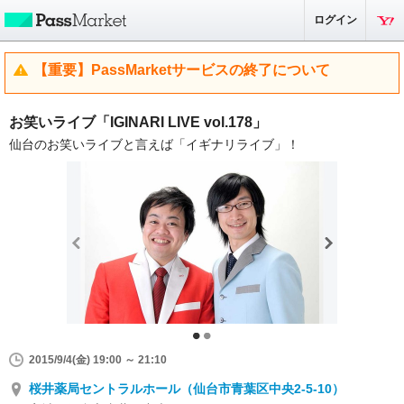
ログイン
【重要】PassMarketサービスの終了について
お笑いライブ「IGINARI LIVE vol.178」
仙台のお笑いライブと言えば「イギナリライブ」！
2015/9/4(金) 19:00 ～ 21:10
桜井薬局セントラルホール（仙台市青葉区中央2-5-10）