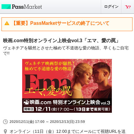
ログイン
【重要】PassMarketサービスの終了について
映画.com特別オンライン上映会vol.3「エマ、愛の罠」
ヴェネチアを騒然とさせた極めて不道徳な愛の物語、早くもご自宅
で!!
2020/12/11(金) 17:00 ～ 2020/12/13(日) 23:59
オンライン（11日（金）12:00までにメールにて視聴URLを送