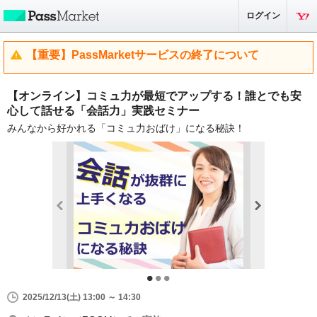
ログイン
【重要】PassMarketサービスの終了について
【オンライン】コミュ力が最短でアップする！誰とでも安
心して話せる「会話力」実践セミナー
みんなから好かれる「コミュ力おばけ」になる秘訣！
2025/12/13(土) 13:00 ～ 14:30