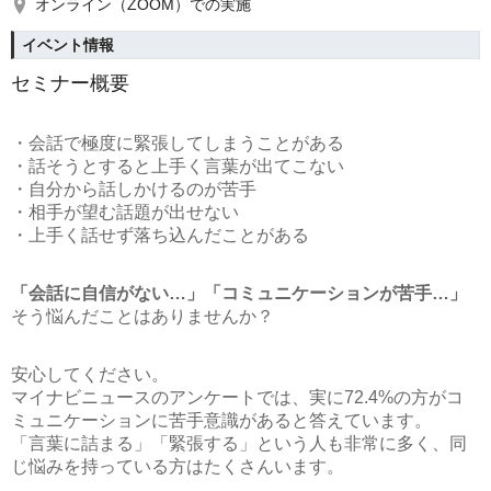
オンライン（ZOOM）での実施
イベント情報
セミナー概要
・会話で極度に緊張してしまうことがある
・話そうとすると上手く言葉が出てこない
・自分から話しかけるのが苦手
・相手が望む話題が出せない
・上手く話せず落ち込んだことがある
「会話に自信がない…」「コミュニケーションが苦手…」
そう悩んだことはありませんか？
安心してください。
マイナビニュースのアンケートでは、実に72.4%の方がコ
ミュニケーションに苦手意識があると答えています。
「言葉に詰まる」「緊張する」という人も非常に多く、同
じ悩みを持っている方はたくさんいます。