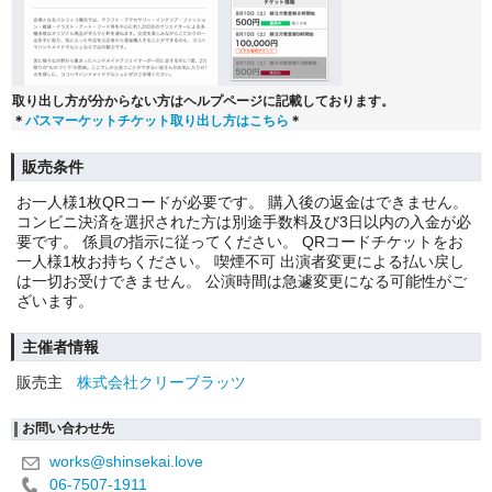
取り出し方が分からない方はヘルプページに記載しております。
＊
パスマーケットチケット取り出し方はこちら
＊
販売条件
お一人様1枚QRコードが必要です。 購入後の返金はできません。
コンビニ決済を選択された方は別途手数料及び3日以内の入金が必
要です。 係員の指示に従ってください。 QRコードチケットをお
一人様1枚お持ちください。 喫煙不可 出演者変更による払い戻し
は一切お受けできません。 公演時間は急遽変更になる可能性がご
ざいます。
主催者情報
販売主
株式会社クリーブラッツ
お問い合わせ先
works@shinsekai.love
06-7507-1911