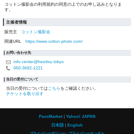
コットン撮影会の利用規約の同意の上でのお申し込みとなりま
す。
主催者情報
販売主
コットン撮影会
関連URL
https://www.cotton-photo.com/
お問い合わせ先
info-center@heizitsu.tokyo
050-3692-1221
当日の受付について
当日の受付については
こちら
をご確認ください。
チケットを取り出す
PassMarket
Yahoo! JAPAN
日本語
English
プライバシーポリシー
プライバシーセンター