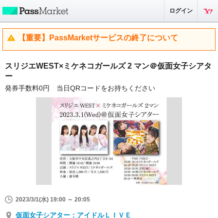
ログイン
【重要】PassMarketサービスの終了について
スリジエWEST×ミケネコガールズ 2 マン＠仮面女子シアタ
ー
発券手数料0円 当日QRコードをお持ちください
2023/3/1(水) 19:00 ～ 20:05
仮面女子シアター：アイドルＬＩＶＥ