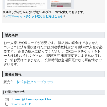
取り出し方が分からない方はヘルプページに記載しております。
＊
パスマーケットチケット取り出し方はこちら
＊
販売条件
お一人様1枚QRコードが必要です。 購入後の返金はできません。
コンビニ決済を選択された方は別途手数料及び3日以内の入金が必
要です。 係員の指示に従ってください。 QRコードチケットをお
一人様1枚お持ちください。 喫煙不可 出演者変更による払い戻し
は一切お受けできません。 公演時間は急遽変更になる可能性がご
ざいます。
主催者情報
販売主
株式会社クリーブラッツ
お問い合わせ先
d_west@dream-project.biz
06-7507-1911