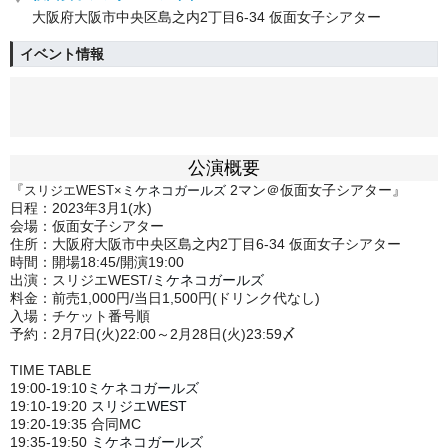
大阪府大阪市中央区島之内2丁目6-34 仮面女子シアター
イベント情報
公演概要
『
2マン＠仮面女子シアター』
スリジエWEST×
ミケネコガールズ
日程：2023年3月1(水)
会場：仮面女子シアター
住所：大阪府大阪市中央区島之内2丁目6-34 仮面女子シアター
時間：開場18:45/開演19:00
出演：スリジエWEST/
ミケネコガールズ
料金：前売1,000円/当日1,500円(ドリンク代なし)
入場：チケット番号順
予約：2月7日(火)22:00～2月28日(火)23:59〆
TIME TABLE
19:00-19:10
ミケネコガールズ
19:10-19:20
スリジエWEST
19:20-19:35 合同MC
19:35-19:50
ミケネコガールズ