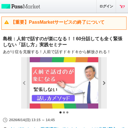
ログイン
【重要】PassMarketサービスの終了について
島根：人前で話すのが楽になる！！60分話しても全く緊張
しない「話し方」実践セミナー
あがり症を克服する！人前で話すドキドキから解放される！
2026/6/14(日) 13:15 ～ 14:45