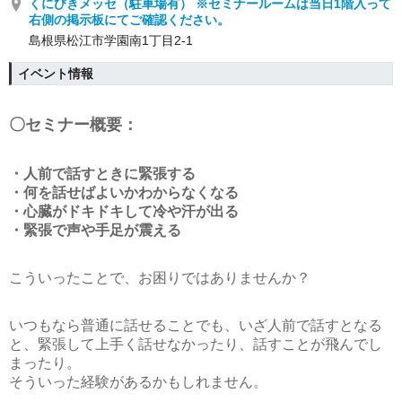
くにびきメッセ（駐車場有） ※セミナールームは当日1階入って
右側の掲示板にてご確認ください。
島根県松江市学園南1丁目2-1
イベント情報
〇セミナー概要：
・人前で話すときに緊張する
・何を話せばよいかわからなくなる
・心臓がドキドキして冷や汗が出る
・緊張で声や手足が震える
こういったことで、お困りではありませんか？
いつもなら普通に話せることでも、いざ人前で話すとなる
と、緊張して上手く話せなかったり、話すことが飛んでし
まったり。
そういった経験があるかもしれません。