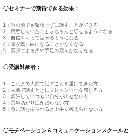
〇セミナーで期待できる効果：
1：誰の前でも緊張せずに話すことができる
2：用意していたことがちゃんと話せるようになる
3：自信をもって話せるようになる
4：頭が真っ白になることがなくなる
5：緊張による声や手足の震えがなくなる
〇受講対象者：
1：これまで人前で話すことを避けてきた方
2：人前で話すときにプレッシャーを感じる方
3：緊張していつもの自分が出せない方
4：長年あがり症が治らない方
5：急に話を振られると上手く答えられない方
〇モチベーション＆コミュニケーションスクールと