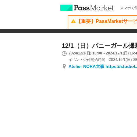
スマホで簡
【重要】PassMarketサ
12/1（日）バニーガール撮
2024/12/1(日) 10:00～2024/12/1(日) 16:
イベント受付開始時間 2024/12/1(日) 09
Atelier NORA大森 https://studio