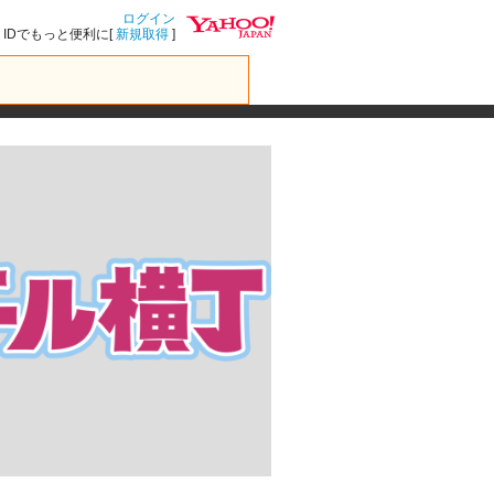
ログイン
IDでもっと便利に[
新規取得
]