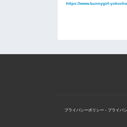
https://www.bunnygirl-yokoch
プライバシーポリシー
-
プライバ