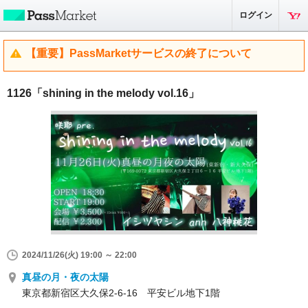
ログイン
【重要】PassMarketサービスの終了について
1126「shining in the melody vol.16」
2024/11/26(火) 19:00 ～ 22:00
真昼の月・夜の太陽
東京都新宿区大久保2-6-16 平安ビル地下1階