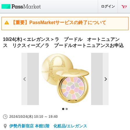
ログイン
【重要】PassMarketサービスの終了について
10/24(木)＜エレガンス＞ラ プードル オートニュアン
ス リクスィーズ／ラ プードルオートニュアンスお申込
2024/10/24(木) 10:10 ～ 19:40
伊勢丹新宿店 本館1階 化粧品/エレガンス