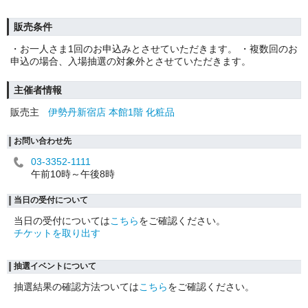
販売条件
・お一人さま1回のお申込みとさせていただきます。 ・複数回のお
申込の場合、入場抽選の対象外とさせていただきます。
主催者情報
販売主
伊勢丹新宿店 本館1階 化粧品
お問い合わせ先
03-3352-1111
午前10時～午後8時
当日の受付について
当日の受付については
こちら
をご確認ください。
チケットを取り出す
抽選イベントについて
抽選結果の確認方法ついては
こちら
をご確認ください。