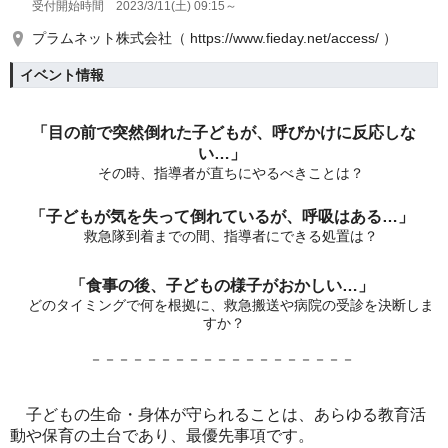
受付開始時間 2023/3/11(土) 09:15～
プラムネット株式会社（ https://www.fieday.net/access/ ）
イベント情報
「目の前で突然倒れた子どもが、呼びかけに反応しな
い…」
その時、指導者が直ちにやるべきことは？
「子どもが気を失って倒れているが、呼吸はある…」
救急隊到着までの間、指導者にできる処置は？
「食事の後、子どもの様子がおかしい…」
どのタイミングで何を根拠に、救急搬送や病院の受診を決断しま
すか？
－－－－－－－－－－－－－－－－－－－
子どもの生命・身体が守られることは、あらゆる教育活
動や保育の土台であり、最優先事項です。