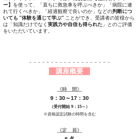
ー】
を使って、「直ちに救急車を呼ぶべきか」「病院に連
れて行くべきか」「経過観察で良いのか」などの
判断につ
いても ”体験を通じて学ぶ”
ことができ、受講者の皆様から
は「知識だけでなく
実践力や自信も得られた
」とのご評価
をいただいています。
－－－－－－－－－－－－－－－－－－－
講座概要
《時 間》
9：30～17：30
（受付開始 9：15～）
※資格認定試験の時間を含む
《定 員》