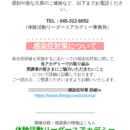
遅刻や急な欠席のご連絡など、以下までお電話くださ
い。
TEL：045-312-6052
（体験活動リーダースアカデミー事務局）
－－－－－－－－－－－－－－－－－－－
感染症対策について
集合型研修を実施するにあたっての感染症対策に関して、
当アカデミーでの取り組み
受講者の皆さまにご協力いただきたいこと
について詳細に記載しております。
ご一読の上、ご受講くださいますようお願いいたします。
≪⃒⃒⃒⃒⃒⃒⃒⃒⃒⃒⃒⃒⃒⃒⃒⃒感染症対策 詳細≫
https://www.fieday.net/corona/
-----------------------------------------
開催日程・他講座の情報はこちら
体験活動リーダースアカデミー