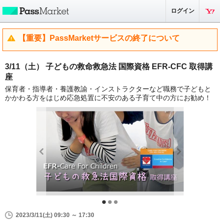
ログイン
【重要】PassMarketサービスの終了について
3/11（土） 子どもの救命救急法 国際資格 EFR-CFC 取得講
座
保育者・指導者・養護教諭・インストラクターなど職務で子どもと
かかわる方をはじめ応急処置に不安のある子育て中の方にお勧め！
2023/3/11(土) 09:30 ～ 17:30