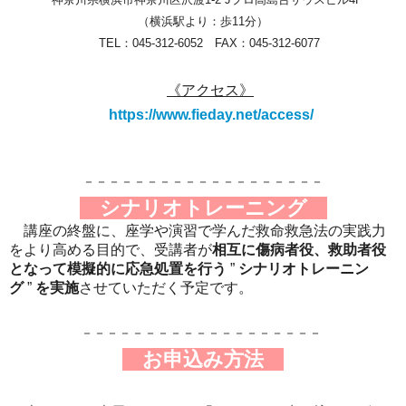
（横浜駅より：歩11分）
TEL：045-312-6052 FAX：045-312-6077
《アクセス》
https://www.fieday.net/access/
－－－－－－－－－－－－－－－－－－－
シナリオトレーニング
講座の終盤に、座学や演習で学んだ救命救急法の実践力
をより高める目的で、受講者が
相互に傷病者役、救助者役
となって模擬的に応急処置を行う
”
シナリオトレーニン
グ
”
を実施
させていただく予定です。
－－－－－－－－－－－－－－－－－－－
お申込み方法