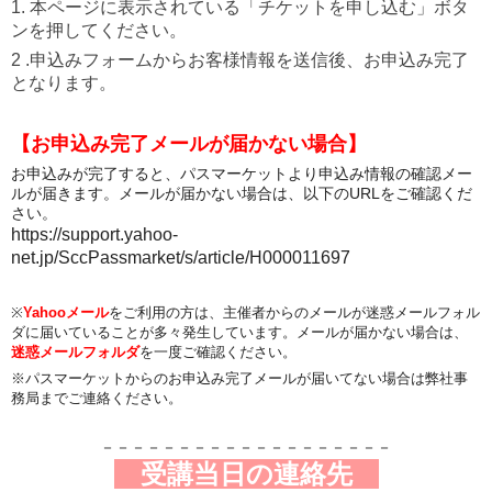
1. 本ページに表示されている「チケットを申し込む」ボタ
ンを押してください。
2 .申込みフォームからお客様情報を送信後、お申込み完了
となります。
【お申込み完了メールが届かない場合】
お申込みが完了すると、パスマーケットより申込み情報の確認メー
ルが届きます。メールが届かない場合は、以下のURLをご確認くだ
さい。
https://support.yahoo-
net.jp/SccPassmarket/s/article/H000011697
※
Yahooメール
をご利用の方は、主催者からのメールが迷惑メールフォル
ダに届いていることが多々発生しています。メールが届かない場合は、
迷惑メールフォルダ
を一度ご確認ください。
※パスマーケットからのお申込み完了メールが届いてない場合は弊社事
務局までご連絡ください。
－－－－－－－－－－－－－－－－－－－
受講
当
日の連絡先