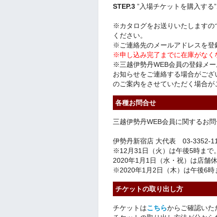
STEP.3
”入場チケットを購入する
※カタログをお送りいたしますの
ください。
※ご連絡先のメールアドレスを登
※申し込み完了までに在庫がなく
※三越伊勢丹WEB会員の登録メ
お知らせをご連絡する場合がござ
のご案内をさせていただく場合が
各種お問合せ
三越伊勢丹WEB会員に関するお問合せ
伊勢丹新宿店 大代表 03-3352-1
※12月31日（火）は午後5時まで
2020年1月1日（水・祝）は店舗
※2020年1月2日（木）は午後6
チケットの取り出し方
チケットは
こちら
からご確認いた