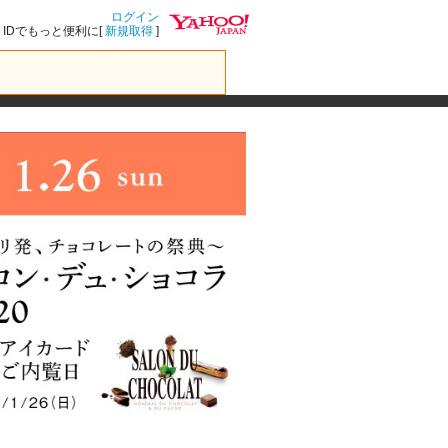
ログイン
IDでもっと便利に[
新規取得
]