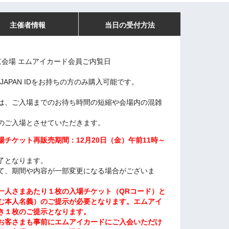
主催者情報
当日の受付方法
東京会場 エムアイカード会員ご内覧日
 JAPAN IDをお持ちの方のみ購入可能です。
は、ご入場までのお待ち時間の短縮や会場内の混雑
のご入場とさせていただきます。
チケット再販売期間：12月20日（金）午前11時～
了となります。
て、期間や内容が一部変更になる場合がございま
一人さまあたり１枚の入場チケット（QRコード）と
む本人名義）のご提示が必要となります。エムアイ
き１枚のご提示となります。
お客さまも事前にエムアイカードにご入会いただけ