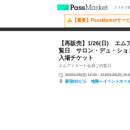
スマホで簡
【重要】PassMarketサ
【再販売】1/26(日) エ
覧日 サロン・デュ・ショ
入場チケット
エムアイカード会員ご内覧日
2020/1/26(日) 10:00～2020/1/26(日) 20:
新宿NSビル 地階＝イベントホー