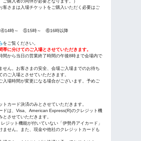
、ご購入者の同伴が必要となります。）
お客さまは入場チケットをご購入いただく必要はご
 ④14時～ ⑤15時～ ⑥16時以降
ら
をご覧ください。
間帯に分けてのご入場とさせていただきます。
間から当日の営業終了時間の午後8時まで会場内で
ません。お客さまの安全、会場ご入場までのお待ち
けてのご入場とさせていただきます。
ご入場時間が変更になる場合がございます。予めご
ットカード決済のみとさせていただきます。
Visa、American Express(R)のクレジット機
みとさせていただきます。
ess(R)のクレジット機能が付いていない「伊勢丹アイカード」
けません。また、現金や他社のクレジットカードも