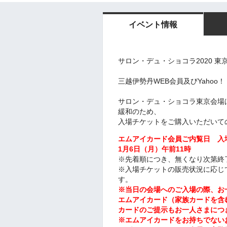
イベント情報
サロン・デュ・ショコラ2020 
三越伊勢丹WEB会員及びYahoo！
サロン・デュ・ショコラ東京会場
緩和のため、
入場チケットをご購入いただいて
エムアイカード会員ご内覧日 入場
1月6日（月）午前11時
※先着順につき、無くなり次第終
※入場チケットの販売状況に応じ
す。
※当日の会場へのご入場の際、お
エムアイカード（家族カードを含
カードのご提示もお一人さまにつ
※エムアイカードをお持ちでない