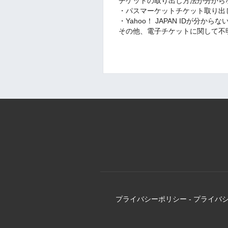
チケットの取り出し方法が分から
・パスマーケットチケット取り出
・Yahoo！ JAPAN IDが分から
その他、電子チケットに関して不
プライバシーポリシー
-
プライバ