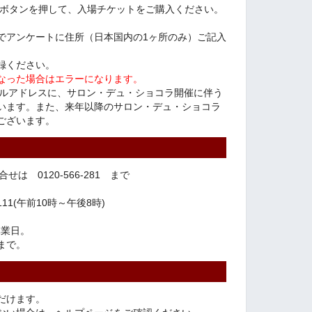
”ボタンを押して、入場チケットをご購入ください。
でアンケートに住所（日本国内の1ヶ所のみ）ご記入
録ください。
なった場合はエラーになります。
ールアドレスに、サロン・デュ・ショコラ開催に伴う
います。また、来年以降のサロン・デュ・ショコラ
ございます。
は 0120-566-281 まで
111(午前10時～午後8時)
。
休業日。
時まで。
だけます。