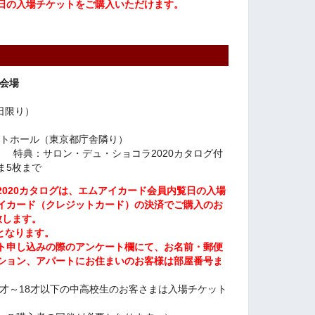
日の入場チケットをご購入いただけます。
京会場
1日限り）
ントホール（東京都庁舎隣り）
） 特典：サロン・デュ・ショコラ2020カタログ付
ま5枚まで
020カタログは、エムアイカード会員内覧日の入場
イカード（クレジットカード）の決済でご購入のお
致します。
となります。
ト申し込みの際のアンケート欄にて、お名前・郵便
ション、アパートにお住まいのお客様は部屋番号ま
2才～18才以下の中高校生のお客さまは入場チケット