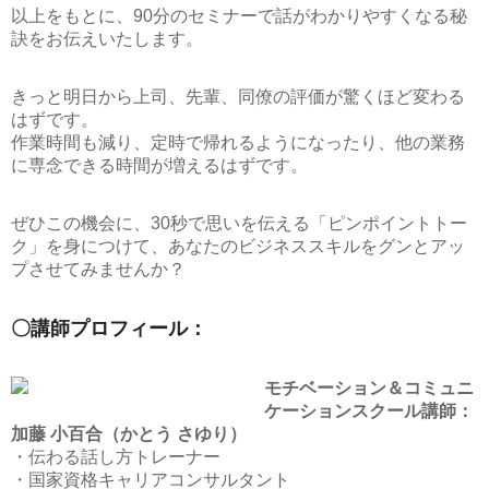
以上をもとに、90分のセミナーで話がわかりやすくなる秘
訣をお伝えいたします。
きっと明日から上司、先輩、同僚の評価が驚くほど変わる
はずです。
作業時間も減り、定時で帰れるようになったり、他の業務
に専念できる時間が増えるはずです。
ぜひこの機会に、30秒で思いを伝える「ピンポイントトー
ク」を身につけて、あなたのビジネススキルをグンとアッ
プさせてみませんか？
〇講師プロフィール：
モチベーション＆コミュニ
ケーションスクール講師：
加藤 小百合（かとう さゆり）
・伝わる話し方トレーナー
・国家資格キャリアコンサルタント