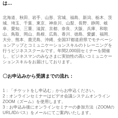
は…
北海道、秋田、岩手、山形、宮城、福島、新潟、栃木、茨
城、埼玉、千葉、東京、神奈川、山梨、長野、静岡、岐
阜、愛知、三重、滋賀、京都、奈良、大阪、兵庫、和歌
山、鳥取、岡山、島根、広島、香川、徳島、愛媛、福岡、
大分、熊本、鹿児島、沖縄、全国37都道府県でモチベーシ
ョンアップとコミュニケーションスキルのトレーニングを
行うビジネススクールです。年間2,000回セミナーを開催
し、ビジネスマンのみなさまに実効性の高いコミュニケー
ションスキルをお届けしております。
〇お申込みから受講までの流れ：
1：「チケットをし申込む」からお申込ください。
2：オンラインセミナーはビデオ会議システムオンライン
ZOOM（ズーム）を使用します。
3：お申込み後にオンラインセミナーの参加方法（ZOOMの
URL/ID/パス）をメールにてご案内いたします。