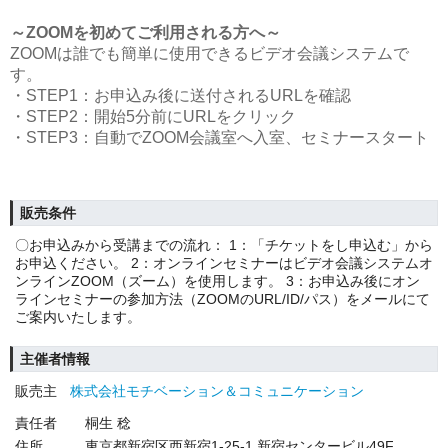
～ZOOMを初めてご利用される方へ～
ZOOMは誰でも簡単に使用できるビデオ会議システムで
す。
・STEP1：お申込み後に送付されるURLを確認
・STEP2：開始5分前にURLをクリック
・STEP3：自動でZOOM会議室へ入室、セミナースタート
販売条件
〇お申込みから受講までの流れ： 1：「チケットをし申込む」から
お申込ください。 2：オンラインセミナーはビデオ会議システムオ
ンラインZOOM（ズーム）を使用します。 3：お申込み後にオン
ラインセミナーの参加方法（ZOOMのURL/ID/パス）をメールにて
ご案内いたします。
主催者情報
販売主
株式会社モチベーション＆コミュニケーション
責任者
桐生 稔
住所
東京都新宿区西新宿1-25-1 新宿センタービル49F