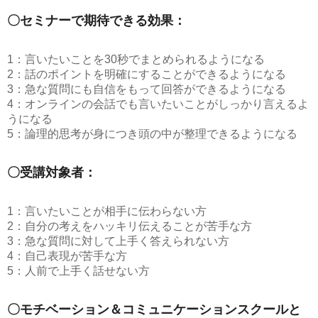
〇セミナーで期待できる効果：
1：言いたいことを30秒でまとめられるようになる
2：話のポイントを明確にすることができるようになる
3：急な質問にも自信をもって回答ができるようになる
4：オンラインの会話でも言いたいことがしっかり言えるよ
うになる
5：論理的思考が身につき頭の中が整理できるようになる
〇受講対象者：
1：言いたいことが相手に伝わらない方
2：自分の考えをハッキリ伝えることが苦手な方
3：急な質問に対して上手く答えられない方
4：自己表現が苦手な方
5：人前で上手く話せない方
〇モチベーション＆コミュニケーションスクールと