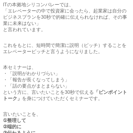
ITの本拠地シリコンバレーでは、
「エレベーターの中で投資家に会ったら、起業家は自分の
ビジネスプランを30秒で的確に伝えられなければ、その事
業に未来はない」
と言われています。
これをもとに、短時間で簡潔に説明（ピッチ）することを
エレベーターピッチと言うようになりました。
本セミナーは、
・「説明がわかりづらい」
・「報告が長くなってしまう」
・「話の要点がまとまらない」
という方に、言いたいことを30秒で伝える
「ピンポイント
トーク」
を身につけていただくセミナーです。
言いたいことを、
①整理して
②端的に
③伝わるように