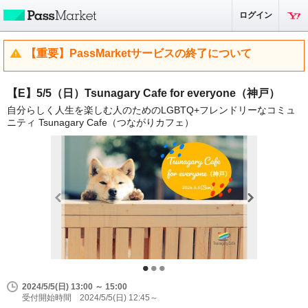
ログイン
【重要】PassMarketサービスの終了について
【E】5/5（日）Tsunagary Cafe for everyone（神戸）
自分らしく人生を楽しむ人のためのLGBTQ+フレンドリーなコミュ
ニティ Tsunagary Cafe（つながりカフェ）
2024/5/5(日) 13:00 ～ 15:00
受付開始時間 2024/5/5(日) 12:45～