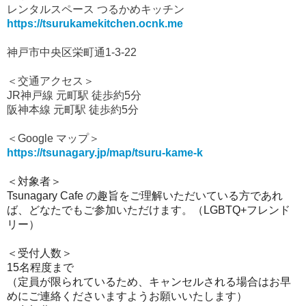
レンタルスペース つるかめキッチン
https://tsurukamekitchen.ocnk.me
神戸市中央区栄町通1-3-22
＜交通アクセス＞
JR神戸線 元町駅 徒歩約5分
阪神本線 元町駅 徒歩約5分
＜Google マップ＞
https://tsunagary.jp/map/tsuru-kame-k
＜対象者＞
Tsunagary Cafe の趣旨をご理解いただいている方であれ
ば、どなたでもご参加いただけます。（LGBTQ+フレンド
リー）
＜受付人数＞
15名程度まで
（定員が限られているため、キャンセルされる場合はお早
めにご連絡くださいますようお願いいたします）