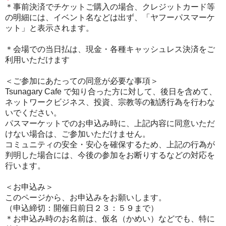
＊事前決済でチケットご購入の場合、クレジットカード等
の明細には、イベント名などは出ず、「ヤフーパスマーケ
ット」と表示されます。
＊会場での当日払は、現金・各種キャッシュレス決済をご
利用いただけます
＜ご参加にあたっての同意が必要な事項＞
Tsunagary Cafe で知り合った方に対して、後日を含めて、
ネットワークビジネス、投資、宗教等の勧誘行為を行わな
いでください。
パスマーケットでのお申込み時に、上記内容に同意いただ
けない場合は、ご参加いただけません。
コミュニティの安全・安心を確保するため、上記の行為が
判明した場合には、今後の参加をお断りするなどの対応を
行います。
＜お申込み＞
このページから、お申込みをお願いします。
（申込締切：開催日前日２３：５９まで）
＊お申込み時のお名前は、仮名（かめい）などでも、特に