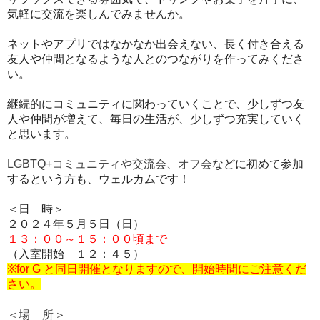
気軽に交流を楽しんでみませんか。
ネットやアプリではなかなか出会えない、長く付き合える
友人や仲間となるような人とのつながりを作ってみくださ
い。
継続的にコミュニティに関わっていくことで、少しずつ友
人や仲間が増えて、毎日の生活が、少しずつ充実していく
と思います。
LGBTQ+コミュニティや交流会、オフ会
などに初めて参加
するという方も、ウェルカムです！
＜日 時＞
２０２４年５月５
日（日）
１３：００～１５：００頃まで
（入室開始 １２：４５）
※for G と同日開催となりますので、開始時間にご注意くだ
さい。
＜場 所＞