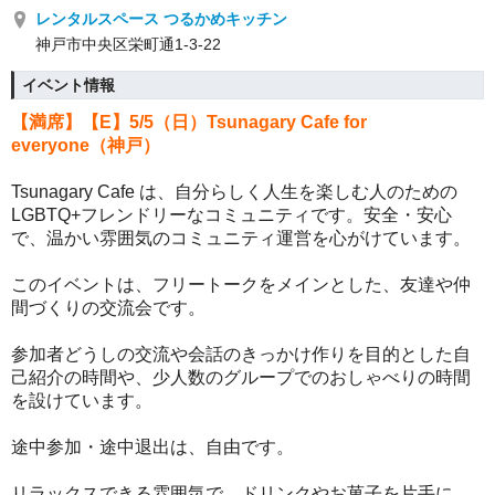
レンタルスペース つるかめキッチン
神戸市中央区栄町通1-3-22
イベント情報
【満席】【E】5/5（日）
Tsunagary Cafe for
everyone（神戸）
Tsunagary Cafe は、自分らしく人生を楽しむ人のための
LGBTQ+フレンドリーなコミュニティです。
安全・安心
で、温かい雰囲気のコミュニティ運営を心がけています。
このイベントは、フリートークをメインとした、友達や仲
間づくりの交流会です。
参加者どうしの交流や会話のきっかけ作りを目的とした自
己紹介の時間や、少人数のグループでのおしゃべりの時間
を設けています。
途中参加・途中退出は、自由です。
リラックスできる雰囲気で、ドリンクやお菓子を片手に、