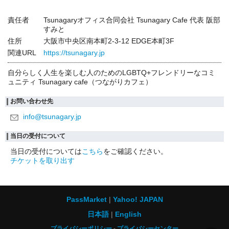
責任者
Tsunagaryオフィス合同会社 Tsunagary Cafe 代表 阪部
すみと
住所
大阪市中央区南本町2-3-12 EDGE本町3F
関連URL
https://tsunagary.jp
自分らしく人生を楽しむ人のためのLGBTQ+フレンドリーなコミ
ュニティ Tsunagary cafe（つながりカフェ）
お問い合わせ先
info@tsunagary.jp
当日の受付について
当日の受付については
こちら
をご確認ください。
チケットを取り出す
PassMarket
Yahoo! JAPAN
日本語
English
プライバシーポリシー
プライバシーセンター