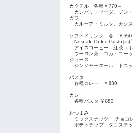
カクテル 各種￥770～
カンパリ・ソーダ、ジン・
ガフ
カルーア・ミルク、カシス
ソフトドリンク 各 ￥550
Nescafe Dolce Gu
アイスコーヒー 紅茶（ホッ
ウーロン茶 コカ・コーラ
ジュース
ジンジャーエール トニッ
パスタ
各種カレー ￥880
カレー
各種パスタ ￥880
おつまみ
ミックスナッツ チョコレ
ポテトチップ タコスチップ