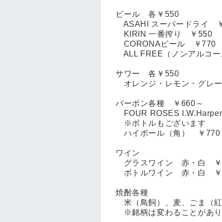
ビール 各￥550
ASAHI スーパードライ ￥
KIRIN 一番搾り ￥550
CORONAビール ￥770
ALL FREE（ノンアルコー
サワー 各￥550
オレンジ・レモン・グレー
バーボン各種 ￥660～
FOUR ROSES I.W.Harper
※ボトルもございます
ハイボール（角） ￥770
ワイン
グラスワイン 赤・白 ￥6
ボトルワイン 赤・白 ￥4
焼酎各種
米（鳥飼）、麦、ごま（紅
※銘柄は変わることがあり