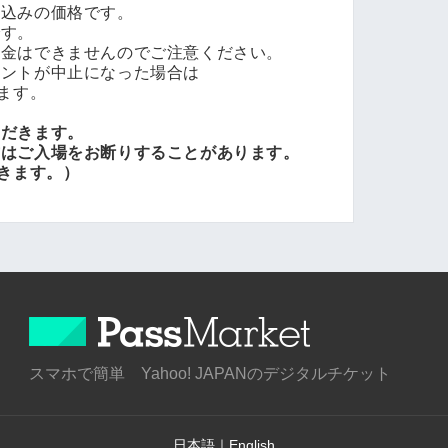
料込みの価格です。
です。
返金はできませんのでご注意ください。
ベントが中止になった場合は
ます。
ただきます。
はご入場をお断りすることがあります。
きます。）
スマホで簡単 Yahoo! JAPANのデジタルチケット
日本語
｜
English