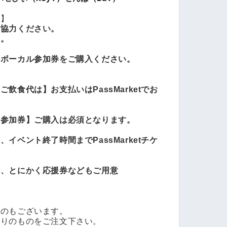
意】
ご協力ください。
ん。
、ボーカル参加券をご購入ください。
飲食代は】お支払いはPassMarketでお
ト参加券】ご購入は必須となります。
イベント終了時間までPassMarketチケ
や、とにかく応援券などもご用意
ものもございます。
わりのものをご注文下さい。