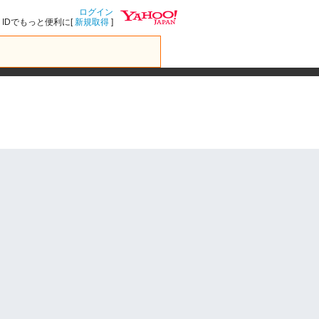
ログイン
IDでもっと便利に[
新規取得
]