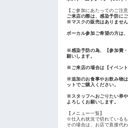
【ご参加にあたってのご注
ご来店の際は、感染予防に
※マスクの販売はありませ
ボーカル参加ご希望の方は
※感染予防の為、【参加費・ご
願いします。
※ご来店の場合は【イベン
※追加のお食事やお飲み物は、
ットでご購入ください。
※スタッフへおごりたい券
よろしくお願いします。
【メニュー一覧】
※仕入れ状況で切れている
その場合は、お店で直接代