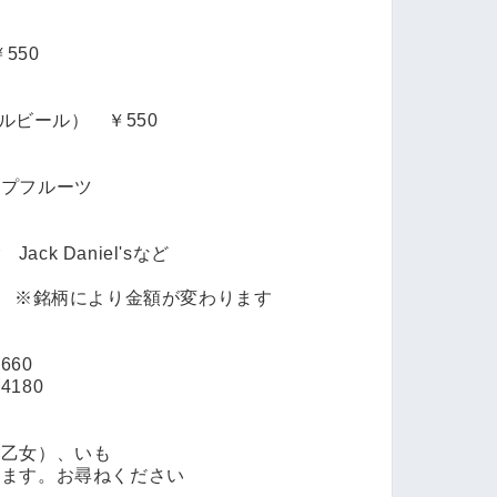
550
ルビール） ￥550
プフルーツ
 Jack Daniel'sなど
 ※銘柄により金額が変わります
60
180
乙女）、いも
ます。お尋ねください