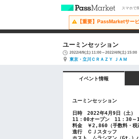
スマホで簡
【重要】PassMarketサ
ユーミンセッション
2022/4/9(土) 11:00～2022/4/9(土) 15:00
東京・立川ＣＲＡＺＹ ＪＡＭ
イベント情報
ユーミンセッション
日時　2022年4月9日（土）
11：00オープン　11：30～1
料金　￥2,860（手数料・
進行　ＣＪスタッフ
ホスト　ムラシマン（Gt.）ハ