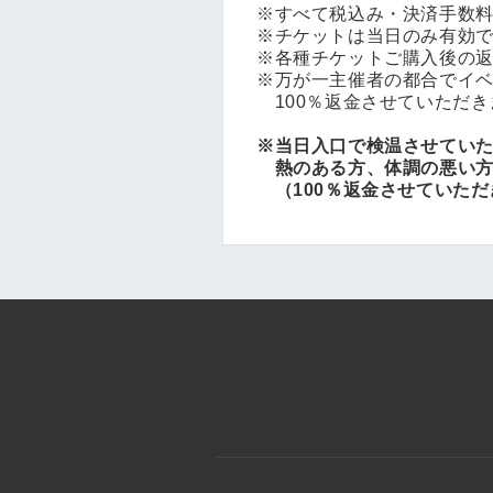
※すべて税込み・決済手数
※チケットは当日のみ有効
※各種チケットご購入後の
※万が一主催者の都合でイ
100％返金させていただき
※当日入口で検温させてい
熱のある方、体調の悪い方
（100％返金させていただ