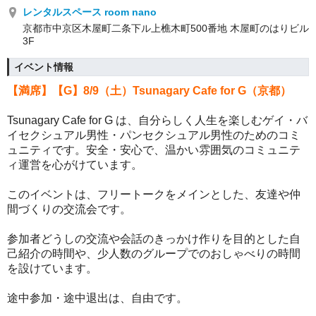
レンタルスペース room nano
京都市中京区木屋町二条下ル上樵木町500番地 木屋町のはりビル
3F
イベント情報
【満席】【G】8/9
（土）Tsunagary Cafe for G（京都）
Tsunagary Cafe for G は、自分らしく人生を楽しむゲイ・バ
イセクシュアル男性・パンセクシュアル男性のためのコミ
ュニティです。
安全・安心で、温かい雰囲気のコミュニテ
ィ運営を心がけています。
このイベントは、フリートークをメインとした、友達や仲
間づくりの交流会です。
参加者どうしの交流や会話のきっかけ作りを目的とした自
己紹介の時間や、少人数のグループでのおしゃべりの時間
を設けています。
途中参加・途中退出は、自由です。