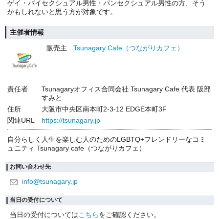
ゲイ・バイセクシュアル男性・パンセクシュアル男性の方、そう
かもしれないと思う方が対象です。
主催者情報
販売主
Tsunagary Cafe（つながりカフェ）
責任者
Tsunagaryオフィス合同会社 Tsunagary Cafe 代表 阪部
すみと
住所
大阪市中央区南本町2-3-12 EDGE本町3F
関連URL
https://tsunagary.jp
自分らしく人生を楽しむ人のためのLGBTQ+フレンドリーなコミ
ュニティ Tsunagary cafe（つながりカフェ）
お問い合わせ先
info@tsunagary.jp
当日の受付について
当日の受付については
こちら
をご確認ください。