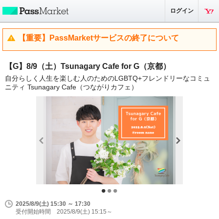
ログイン
【重要】PassMarketサービスの終了について
【G】8/9（土）Tsunagary Cafe for G（京都）
自分らしく人生を楽しむ人のためのLGBTQ+フレンドリーなコミュ
ニティ Tsunagary Cafe（つながりカフェ）
2025/8/9(土) 15:30 ～ 17:30
受付開始時間 2025/8/9(土) 15:15～