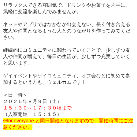
リラックスできる雰囲気で、ドリンクやお菓子を片手に、
気軽に交流を楽しんでみませんか。
ネットやアプリではなかなか出会えない、長く付き合える
友人や仲間となるような人とのつながりを作ってみてくだ
さい。
継続的にコミュニティに関わっていくことで、少しずつ友
人や仲間が増えて、毎日の生活が、少しずつ充実していく
と思います。
ゲイイベントやゲイコミュニティ、オフ会など
に初めて参
加するという方も、ウェルカムです！
＜日 時＞
２０２５年８月９日（土）
１５：３０～１７：３０頃まで
（入室開始 １５：１５）
※for everyone と同日開催となりますので、開始時間にご注
意ください。