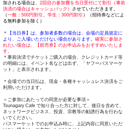
加される場合は、
2回目の参加費を当日受付にて割引（事前
決済の場合はキャッシュバック）
させていただきます。
（
一般：500円割引
、
学生：300円割引
）（招待券などによ
る無料参加を除く）
＊
【当日券】は、
参加者多数の場合は、会場の定員規定に
より、ご入場いただけない場合があります。
確実に参加さ
れたい場合は、【前売券】のお申込みをおすすめいたしま
す。
＊事前決済でチケットご購入の場合、クレジットカード等
の明細には、イベント名などは出ず、「ヤフーパスマーケ
ット」と表示されます。
＊会場での当日払は、現金・各種キャッシュレス決済をご
利用いただけます。
＜ご参加にあたっての同意が必要な事項＞
Tsunagary Cafe で知り合った方に対して、後日を含めて、
ネットワークビジネス、投資、宗教等の勧誘行為を行わな
いでください。
パスマーケットでのお申込み時に、上記内容に同意いただ