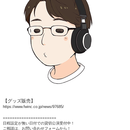
【グッズ販売】
https://www.fwinc.co.jp/news/97685/
=======================
日程設定が無い日付での貸切公演受付中！
ご相談は、お問い合わせフォームから！