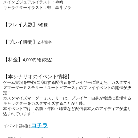
メインビジュアルイラスト：衿崎
キャラクターイラスト：
郵、
轟斗ソラ
【プレイ人数】
5名様
【プレイ時間】
2時間半
【料金】
4,000円/名(税込)
【本シナリオのイベント情報】
ゲーム実況を中心に活動する配信者をプレイヤーに迎えた、カスタマイ
ズマーダーミステリー『ユートピアース』のプレイイベントの開催が決
定！
カスタマイズマーダーミステリーは、プレイヤー自身が物語に登場する
キャラクターをカスタマイズすることが可能。
本イベントでは、名前・年齢・職業など配信者本人のアイディアが盛り
込まれています！
コチラ
イベント詳細は