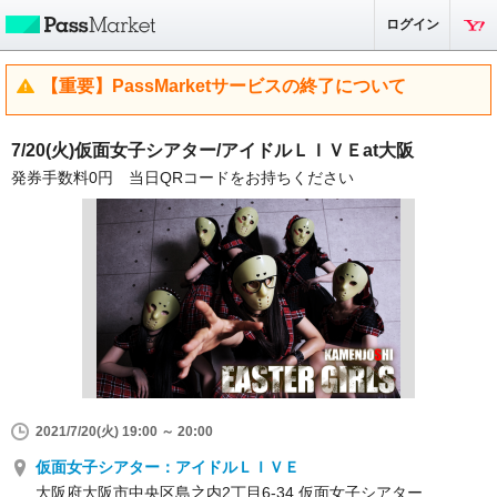
ログイン
【重要】PassMarketサービスの終了について
7/20(火)仮面女子シアター/アイドルＬＩＶＥat大阪
発券手数料0円 当日QRコードをお持ちください
2021/7/20(火) 19:00 ～ 20:00
仮面女子シアター：アイドルＬＩＶＥ
大阪府大阪市中央区島之内2丁目6-34 仮面女子シアター