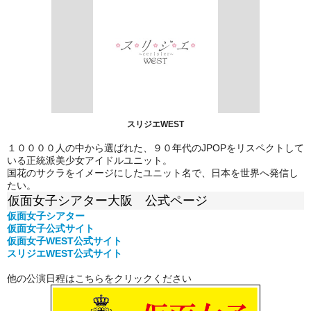
スリジエWEST
１００００人の中から選ばれた、９０年代のJPOPをリスペクトして
いる正統派美少女アイドルユニット。
国花のサクラをイメージにしたユニット名で、日本を世界へ発信し
たい。
仮面女子シアター大阪 公式ページ
仮面女子シアター
仮面女子公式
サイト
仮面女子WEST公式サイト
スリジエWEST公式サイト
他の公演日程はこちらをクリックください