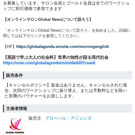
を募集しています。サロン会員とゴールド会員は全てのワークショ
ップに割引価格で参加できます
【オンラインサロンGlobal Newsについて語ろう】
「
オンラインサロンGlobal Newsについて語ろう
」を始めました。詳細に
関しては以下のリンクを参照してください。
【HP】
https://globalagenda.wixsite.com/morningenglish
【英語で学ぶ大人の社会科】世界の知性が語る現代社会
https://note.com/globalagenda/m/mb6e6207ceae6
販売条件
【キャンセルポリシー】返金はありません。キャンセルされた場
合、次回のワークショップに振り替え、または手数料などを除い
た実費のバウチャーをお渡しします。
主催者情報
販売主
グローバル・アジェンダ