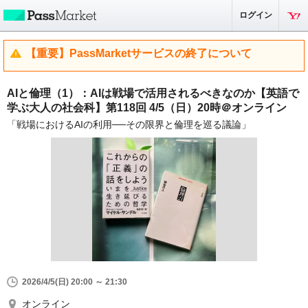
ログイン
【重要】PassMarketサービスの終了について
AIと倫理（1）：AIは戦場で活用されるべきなのか【英語で
学ぶ大人の社会科】第118回 4/5（日）20時＠オンライン
「戦場におけるAIの利用──その限界と倫理を巡る議論」
2026/4/5(日) 20:00 ～ 21:30
オンライン