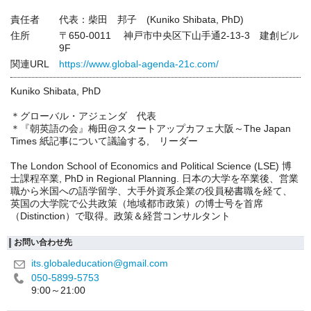
責任者
代表：柴田 邦子 (Kuniko Shibata, PhD)
住所
〒650-0011 神戸市中央区下山手通2-13-3 建創ビル
9F
関連URL
https://www.global-agenda-21c.com/
Kuniko Shibata, PhD
＊グローバル・アジェンダ 代表
＊『朝英語の会』梅田@スタートアップカフェ大阪～The Japan
Times 紙記事について議論する, リーダー
The London School of Economics and Political Science (LSE) 博
士課程卒業, PhD in Regional Planning. 日本の大学を卒業後、営業
職から米国への語学留学、大手外資系企業の役員秘書職を経て、
英国の大学院で公共政策（地域都市政策）の博士号を首席
（Distinction）で取得。政策＆経営コンサルタント
お問い合わせ先
its.globaleducation@gmail.com
050-5899-5753
9:00～21:00