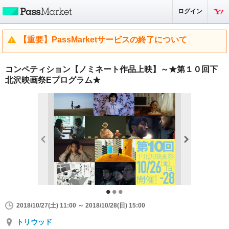
ログイン
【重要】PassMarketサービスの終了について
コンペティション【ノミネート作品上映】～★第１０回下
北沢映画祭Eプログラム★
2018/10/27(土) 11:00 ～ 2018/10/28(日) 15:00
トリウッド