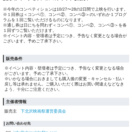
※今年のコンペティションは10/27〜28の2日間で上映を行います。
※１回券は＜コンペ①、コンペ②、コンペ③＞のいずれか１プログ
ラムを１回ご覧いただけるものになります。
※通し券は日にちを問わず
＜コンペ①、コンペ②、コンペ③＞
を各
１回ずつご覧いただけます。
※イベント内容・登壇者は予定につき、予告なく変更となる場合が
ございます。予めご了承下さい。
販売条件
※イベント内容・登壇者は予定につき、予告なく変更となる場合
がございます。予めご了承下さい。
※いかなる場合におきましても購入後の変更・キャンセル・払い
戻し等は承れません。ご購入いただく際はお買い間違えなどなき
よう、十分にご注意ください。
主催者情報
販売主
下北沢映画祭運営委員会
お問い合わせ先