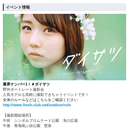
イベント情報
業界ナンバー1！＃ダイサツ
野外ポートレート撮影会
人気モデルも気軽に撮影できちゃうイベントです！
全体のルールなどはこちらをご確認ください
http://www.fresh-club.net/outdoor/rule
【撮影開始場所】
午前 シンボルプロムナード公園 滝の広場
午後 青海南ふ頭公園 壁泉