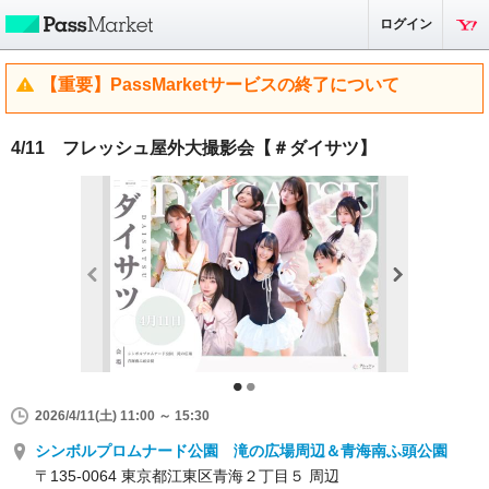
ログイン
【重要】PassMarketサービスの終了について
4/11 フレッシュ屋外大撮影会【＃ダイサツ】
2026/4/11(土) 11:00 ～ 15:30
シンボルプロムナード公園 滝の広場周辺＆青海南ふ頭公園
〒135-0064 東京都江東区青海２丁目５ 周辺