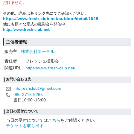
だけません。
その他、詳細は各リンク先にてご確認ください。
https://www.fresh-club.net/outdoor/detail/1549
他にも様々な形式の撮影会を開催中！
http://www.fresh-club.net/
主催者情報
販売主
株式会社エーテル
責任者
フレッシュ撮影会
関連URL
https://www.fresh-club.net/
お問い合わせ先
infofreshclub@gmail.com
080-3715-9265
当日10:00~16:00
当日の受付について
当日の受付については
こちら
をご確認ください。
チケットを取り出す