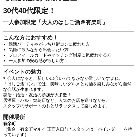
30代40代限定！
一人参加限定「大人のは
しご酒＠有楽町
」
こんな方におすすめ！
婚活パーティやがっちり街コンに疲れた方
気軽に飲みながら出会いたい方
プロフィールカードやマッチング制度に気疲れする方
一人参加の安心感が欲しい方
イベントの魅力
社会人になると、新しい出会いってなかなか難しいですよね。
「はしご酒コン」では、美味しいグルメとお酒を楽しみながら自然
な会話が生まれます。
恋活・婚活・友活の参加が大多数！
居酒屋・バル・焼鳥店など、人気のお店を巡りながら、
スタッフのサポートのもとリラックスして楽しめます。
開催場所
有楽町
（集合：有楽町マルイ 正面入口前 / スタッフは「バインダー」を持
っています）