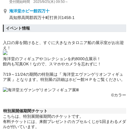
受付開始時間 2025/9/25(木) 09:50～
海洋堂ホビー館四万十
高知県高岡郡四万十町打井川1458-1
イベント情報
入口の扉を開けると、すぐに大きなカタロニア船の展示室がお出迎
え！
海洋堂のフィギュアやコレクションを約8000点展示！
館内も写真OK！なので、スマホやカメラを忘れずに！
7/19～11/24の期間の特別展は『
海洋堂エヴァンゲリオンフィギュ
ア展
』となります。特別展の詳細はホビー館ＨＰをご覧ください。
©カラー
特別展開催期間チケット
こちらは、特別展開催期間のチケットです。
有料チケットには、来館プレゼントのカプセルくじが1回まわるメダ
ルが付いています。