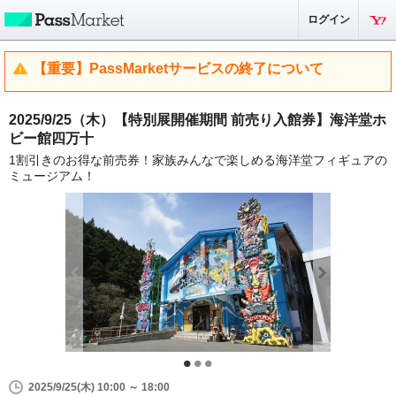
ログイン
【重要】PassMarketサービスの終了について
2025/9/25（木）【特別展開催期間 前売り入館券】海洋堂ホ
ビー館四万十
1割引きのお得な前売券！家族みんなで楽しめる海洋堂フィギュアの
ミュージアム！
2025/9/25(木) 10:00 ～ 18:00