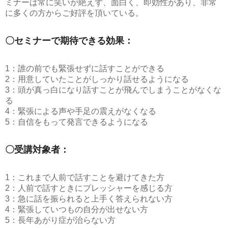
ミナーは常に笑いが絶えず、面白く、即効性があり、非常
に多くの方からご好評を頂いている。
〇セミナーで期待できる効果：
1：誰の前でも緊張せずに話すことができる
2：用意していたことがしっかり話せるようになる
3：頭が真っ白になり話すことが飛んでしまうことがなくな
る
4：緊張による声や手足の震えがなくなる
5：自信をもって発言できるようになる
〇受講対象者：
1：これまで人前で話すことを避けてきた方
2：人前で話すときにプレッシャーを感じる方
3：急に話を振られると上手く答えられない方
4：緊張していつもの自分が出せない方
5：長年あがり症が治らない方