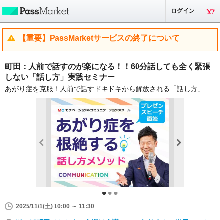
ログイン
【重要】PassMarketサービスの終了について
町田：人前で話すのが楽になる！！60分話しても全く緊張
しない「話し方」実践セミナー
あがり症を克服！人前で話すドキドキから解放される「話し方」
2025/11/1(土) 10:00 ～ 11:30