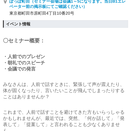
ぽっぽ町田（セミナー会場は会議1～5になります。当日B1エレ
ベーター前の掲示板にてご確認ください）
東京都町田市原町田4丁目10番20号
イベント情報
〇セミナー概要：
・人前でのプレゼン
・朝礼でのスピーチ
・会議での発言
みなさんは、人前で話すときに、緊張して声が震えたり、
体が固くなったり、言いたいことが飛んでしまったりする
ことはありませんか？
これまで、人前で話すことを避けてきた方もいらっしゃる
かもしれませんが、最近では、突然、「何か話して」「発
表して」「提案して」と言われることも少なくありませ
ん。