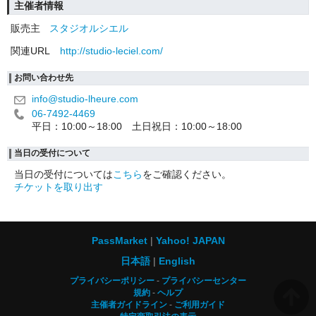
主催者情報
販売主
スタジオルシエル
関連URL
http://studio-leciel.com/
お問い合わせ先
info@studio-lheure.com
06-7492-4469
平日：10:00～18:00 土日祝日：10:00～18:00
当日の受付について
当日の受付については
こちら
をご確認ください。
チケットを取り出す
PassMarket
Yahoo! JAPAN
日本語
English
プライバシーポリシー
プライバシーセンター
規約
ヘルプ
主催者ガイドライン
ご利用ガイド