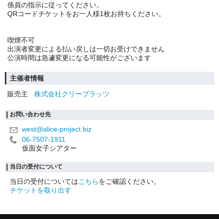
係員の指示に従ってください。
QRコードチケットをお一人様1枚お持ちください。
喫煙不可
出演者変更による払い戻しは一切お受けできません
公演時間は急遽変更になる可能性がございます
主催者情報
販売主
株式会社クリーブラッツ
お問い合わせ先
west@alice-project.biz
06-7507-1911
仮面女子シアター
当日の受付について
当日の受付については
こちら
をご確認ください。
チケットを取り出す