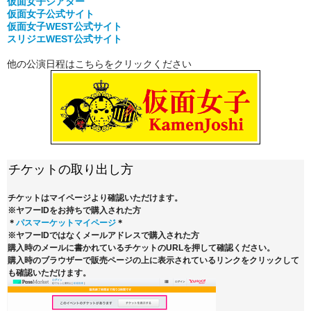
仮面女子シアター
仮面女子公式
サイト
仮面女子WEST公式サイト
スリジエWEST公式サイト
他の公演日程はこちらをクリックください
チケットの取り出し方
チケットはマイページより確認いただけます。
※ヤフーIDをお持ちで購入された方
＊
パスマーケットマイページ
＊
※ヤフーIDではなくメールアドレスで購入された方
購入時のメールに書かれているチケットのURLを押して確認ください。
購入時のブラウザーで販売ページの上に表示されているリンクをクリックして
も確認いただけます。