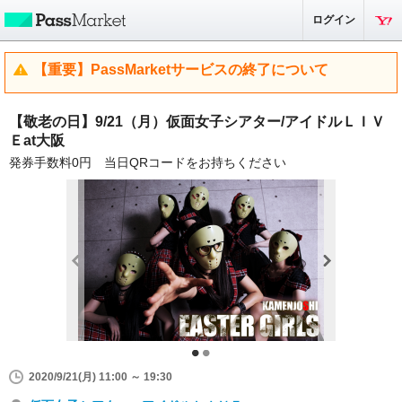
ログイン
【重要】PassMarketサービスの終了について
【敬老の日】9/21（月）仮面女子シアター/アイドルＬＩＶ
Ｅat大阪
発券手数料0円 当日QRコードをお持ちください
2020/9/21(月) 11:00 ～ 19:30