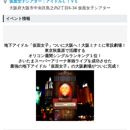
仮面女子シアター：アイドルＬＩＶＥ
大阪府大阪市中央区島之内2丁目6-34 仮面女子シアター
イベント情報
地下アイドル「仮面女子」ついに大阪へ！大阪ミナミに常設劇場！
東京秋葉原で活躍する
オリコン週間シングルランキング１位！
さいたまスーパーアリーナ単独ライブを成功させた
最強の地下アイドル「仮面女子」の大阪劇場がついに完成！