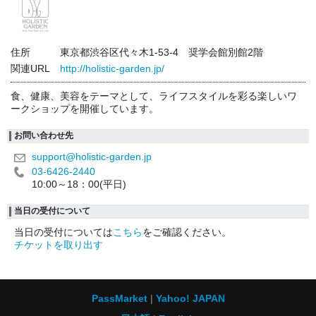
住所
東京都渋谷区代々木1-53-4 奨学会館別館2階
関連URL
http://holistic-garden.jp/
食、健康、美容をテーマとして、ライフスタイルを彩る楽しいワ
ークショップを開催しています。
お問い合わせ先
support@holistic-garden.jp
03-6426-2440
10:00～18：00(平日)
当日の受付について
当日の受付については
こちら
をご確認ください。
チケットを取り出す
PassMarket
Yahoo! JAPAN