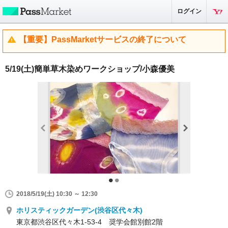
ログイン
【重要】PassMarketサービスの終了について
5/19(土)簡単草木染めワークショップ/小森優美
2018/5/19(土) 10:30 ～ 12:30
ホリスティックガーデン(渋谷区代々木)
東京都渋谷区代々木1-53-4 奨学会館別館2階