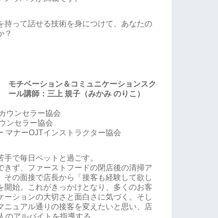
を持って話せる技術を身につけて、あなたの
か？
モチベーション＆コミュニケーションスク
ール講師：三上 規子（みかみ のりこ）
進カウンセラー協会
カウンセラー協会
ー マナーOJTインストラクター協会
苦手で毎日ペットと過ごす。
できず、ファーストフードの閉店後の清掃ア
、その面接で店長から「接客も経験して欲し
を開始。これがきっかけとなり、多くのお客
ケーションの大切さと面白さに気づく。そし
マニュアル通りの接客を変えたいと思い、店
0人のアルバイトを指導する。