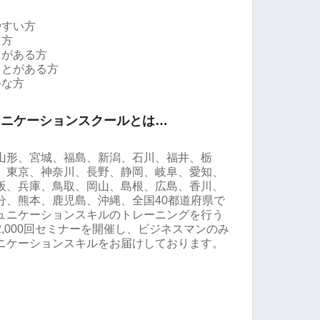
やすい方
る方
とがある方
ことがある方
手な方
ュニケーションスクールとは…
山形、宮城、福島、新潟、石川、福井、栃
、東京、神奈川、長野、静岡、岐阜、愛知、
阪、兵庫、鳥取、岡山、島根、広島、香川、
分、熊本、鹿児島、沖縄、全国40都道府県で
ュニケーションスキルのトレーニングを行う
,000回セミナーを開催し、ビジネスマンのみ
ニケーションスキルをお届けしております。