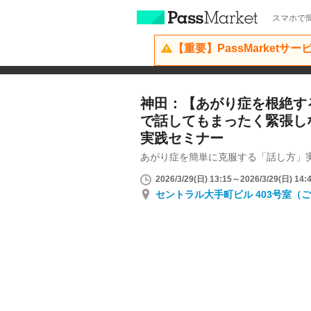
スマホで簡
【重要】PassMarketサ
神田：【あがり症を根絶する
で話してもまったく緊張し
実践セミナー
あがり症を簡単に克服する「話し方」
2026/3/29(日) 13:15～2026/3/29(日) 14:
セントラル大手町ビル 403号室（