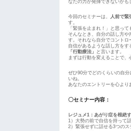
なたの力が発揮できないかも
今回のセミナーは、
人前で緊
す。
「緊張を止まれ！」と思って
そんなとき、自分の話し方や
す。それなら自分でコントロ
自信があるような話し方をす
「行動療法」
と言います。
まずは行動を変えることで、
ぜひ90分でどのくらいの自
いね。
あなたのエントリーを心より
〇セミナー内容：
レジュメ1：あがり症を根絶
1）大勢の前で自信を持って
2）緊張せずに話せる3つのス