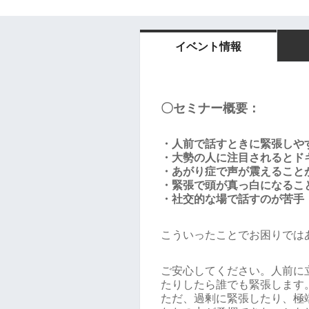
イベント情報
〇セミナー概要：
・人前で話すときに緊張しや
・大勢の人に注目されるとド
・あがり症で声が震えること
・緊張で頭が真っ白になるこ
・社交的な場で話すのが苦手
こういったことでお困りでは
ご安心してください。人前に
たりしたら誰でも緊張します
ただ、過剰に緊張したり、極