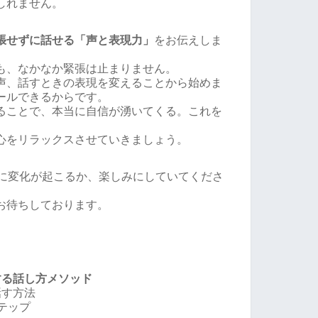
しれません。
張せずに話せる「声と表現力」
をお伝えしま
も、なかなか緊張は止まりません。
声、話すときの表現を変えることから始めま
ールできるからです。
ることで、本当に自信が湧いてくる。これを
心をリラックスさせていきましょう。
分に変化が起こるか、楽しみにしていてくださ
お待ちしております。
する話し方メソッド
話す方法
テップ