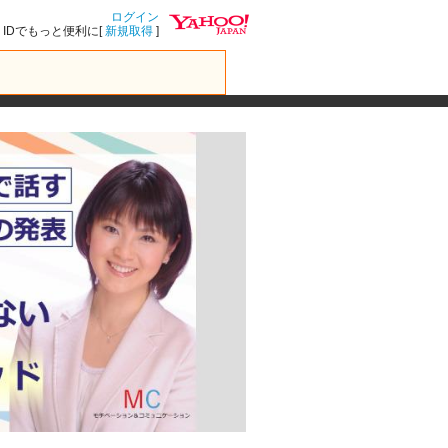
ログイン
IDでもっと便利に[
新規取得
]