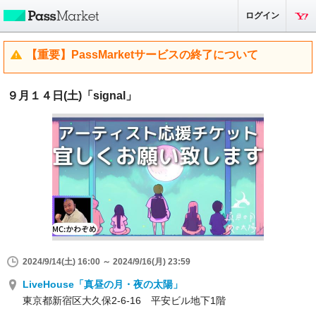
ログイン
【重要】PassMarketサービスの終了について
９月１４日(土)「signal」
2024/9/14(土) 16:00 ～ 2024/9/16(月) 23:59
LiveHouse「真昼の月・夜の太陽」
東京都新宿区大久保2-6-16 平安ビル地下1階