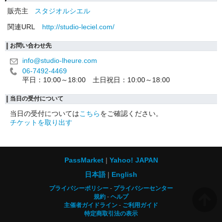
販売主
スタジオルシエル
関連URL
http://studio-leciel.com/
お問い合わせ先
info@studio-lheure.com
06-7492-4469
平日：10:00～18:00 土日祝日：10:00～18:00
当日の受付について
当日の受付については
こちら
をご確認ください。
チケットを取り出す
PassMarket
Yahoo! JAPAN
日本語
English
プライバシーポリシー
プライバシーセンター
規約
ヘルプ
主催者ガイドライン
ご利用ガイド
特定商取引法の表示