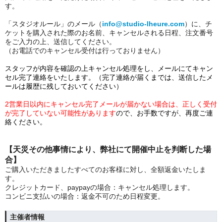
す。
「スタジオルール」のメール（
info@studio-lheure.com
）に、チ
ケットを購入された際のお名前、キャンセルされる日程、注文番号
をご入力の上、送信してください。
（お電話でのキャンセル受付は行っておりません）
スタッフが内容を確認の上キャンセル処理をし、メールにてキャン
セル完了連絡をいたします。（完了連絡が届くまでは、送信したメ
ールは履歴に残しておいてください）
2営業日以内にキャンセル完了メールが届かない場合は、正しく受付
が完了していない可能性があります
ので、お手数ですが、再度ご連
絡ください。
【天災その他事情により、弊社にて開催中止を判断した場
合】
ご購入いただきましたすべてのお客様に対し、全額返金いたしま
す。
クレジットカード、paypayの場合：キャンセル処理します。
コンビニ支払いの場合：返金不可のため日程変更。
主催者情報