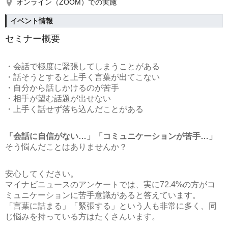
オンライン（ZOOM）での実施
イベント情報
セミナー概要
・会話で極度に緊張してしまうことがある
・話そうとすると上手く言葉が出てこない
・自分から話しかけるのが苦手
・相手が望む話題が出せない
・上手く話せず落ち込んだことがある
「会話に自信がない…」「コミュニケーションが苦手…」
そう悩んだことはありませんか？
安心してください。
マイナビニュースのアンケートでは、実に72.4%の方がコ
ミュニケーションに苦手意識があると答えています。
「言葉に詰まる」「緊張する」という人も非常に多く、同
じ悩みを持っている方はたくさんいます。