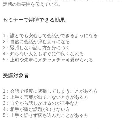
定感の重要性を伝えている。
セミナーで期待できる効果
1：誰とでも安心して会話ができるようになる
2：自然に会話が弾むようになる
3：緊張しない話し方が身につく
4：知らない人ともすぐに仲良くなれる
5：上司や先輩にメチャメチャ可愛がられる
受講対象者
1：会話で極度に緊張してしまうことがある方
2：上手く言葉が出てこないときがある方
3：自分から話しかけるのが苦手な方
4：相手が望む話題が出せない方
5：上手く話せず落ち込んだことがある方