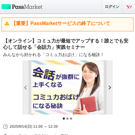
ログイン
【重要】PassMarketサービスの終了について
【オンライン】コミュ力が最短でアップする！誰とでも安
心して話せる「会話力」実践セミナー
みんなから好かれる「コミュ力おばけ」になる秘訣！
2025/9/14(日) 11:00 ～ 12:30