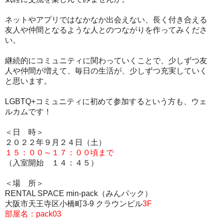
ネットやアプリではなかなか出会えない、長く付き合える
友人や仲間となるような人とのつながりを作ってみくださ
い。
継続的にコミュニティに関わっていくことで、少しずつ友
人や仲間が増えて、毎日の生活が、少しずつ充実していく
と思います。
LGBTQ+コミュニティに初めて参加するという方も、ウェ
ルカムです！
＜日 時＞
２０２２年９月２４
日（土）
１５：００～１７：００頃まで
（入室開始 １４：４５）
＜場 所＞
RENTAL SPACE min-pack（みんパック）
大阪市天王寺区小橋町3-9 クラウンビル
3
F
部屋名：pack03