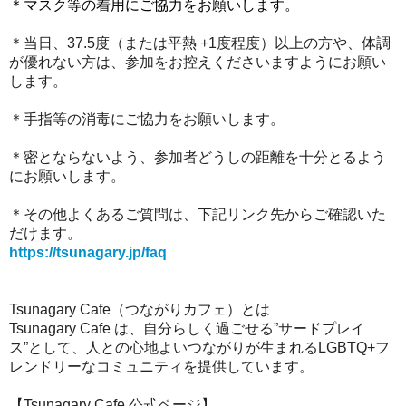
＊
マスク等の着用にご協力をお願いします
。
＊
当日、37.5度（または平熱 +1度程度）以上の方や、体調
が優れない方は、参加をお控えくださいますようにお願い
します。
＊手指等の消毒にご協力をお願いします。
＊密とならないよう、参加者どうしの距離を十分とるよう
にお願いします。
＊その他よくあるご質問は、下記リンク先からご確認いた
だけます。
https://tsunagary.jp/faq
Tsunagary Cafe（つながりカフェ）とは
Tsunagary Cafe は、自分らしく過ごせる”サードプレイ
ス”として、人との心地よいつながりが生まれるLGBTQ+フ
レンドリーなコミュニティを提供しています。
【Tsunagary Cafe 公式ページ】