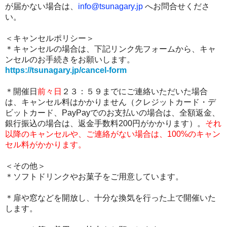
が届かない場合は、
info@tsunagary.jp
へお問合せくださ
い。
＜キャンセルポリシー＞
＊キャンセルの場合は、下記リンク先フォームから、キャ
ンセルのお手続きをお願いします。
https://tsunagary.jp/cancel-form
＊開催日
前々日
２３：５９までにご連絡いただいた場合
は、キャンセル料はかかりません（クレジットカード・デ
ビットカード、PayPayでのお支払いの場合は、全額返金、
銀行振込の場合は、返金手数料200円がかかります）。
それ
以降のキャンセルや、ご連絡がない場合は、100%のキャン
セル料がかかります。
＜その他＞
＊
ソフトドリンクやお菓子をご用意しています。
＊扉や窓などを開放し、十分な換気を行った上で開催いた
します。