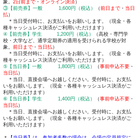
象。
2
日前まで
・
オンライン決済
）
③
【前売券】
一般 1,600円
（税込）
（
前日まで
・
当日
払
）
＊当日受付時に、お支払いをお願いします。
（現金・各
種キャッシュレス決済がご利用いただけます）
④
【前売券】
学生 1,200円
（税込）
（高校・専門学
校・大学など、通学定期券の適用を受けられる学校が対
象。
前日まで
・
当日払
）
＊当日受付時に、お支払いをお願いします。
（現金・各
種キャッシュレス決済がご利用いただけます）
⑤【当日券】一般 1,800円
（税込）
（
事前申込不要
・
当日払
）
＊当日、直接会場へお越しください。受付時に、お支払
いをお願いします。
（現金・各種キャッシュレス決済がご
利用いただけます）
⑥【当日券】学生 1,400円
（税込）
（
事前申込不要
・
当日払
）
＊当日、直接会場へお越しください。受付時に、お支払
いをお願いします。
（現金・各種キャッシュレス決済がご
利用いただけます）
＊
【当日券】は、
参加者多数の場合は、会場の定員規定に