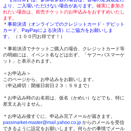
より、ご入場いただけない場合があります。
確実に参加さ
れたい場合は、前売チケットのお申込みをおすすめいたし
ます。
＊
事前決済（オンラインでのクレジットカード・デビット
カード、PayPayによる決済
）にご協力をお願いしま
す。
（１００円お得です！）
＊事前決済でチケットご購入の場合、クレジットカード等
の明細には、イベント名などは出ず、「ヤフーパスマーケ
ット」と表示されます。
＜お申込み＞
このページから、お申込みをお願いします。
（申込締切：開催日前日２３：５９まで）
＊お申込み時のお名前は、仮名（かめい）などでも、特に
差支えありません。
＊お申込み後すぐに、申込み完了メールが届きます。
passmarket-master@mail.yahoo.co.jp
からのメールを受信
できるように設定をお願いします。
何らかの事情でメール