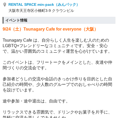
RENTAL SPACE min-pack（みんパック）
大阪市天王寺区小橋町3-9 クラウンビル
イベント情報
9/24（土）
Tsunagary Cafe for everyone（大阪）
Tsunagary Cafe は、自分らしく人生を楽しむ人のための
LGBTQ+フレンドリーなコミュニティです。
安全・安心
で、温かい雰囲気のコミュニティ運営を心がけています。
このイベントは、フリートークをメインとした、友達や仲
間づくりの交流会です。
参加者どうしの交流や会話のきっかけ作りを目的とした自
己紹介の時間や、少人数のグループでのおしゃべりの時間
を設けています。
途中参加・途中退出は、自由です。
リラックスできる雰囲気で、ドリンクやお菓子を片手に、
気軽に交流を楽しんでみませんか。