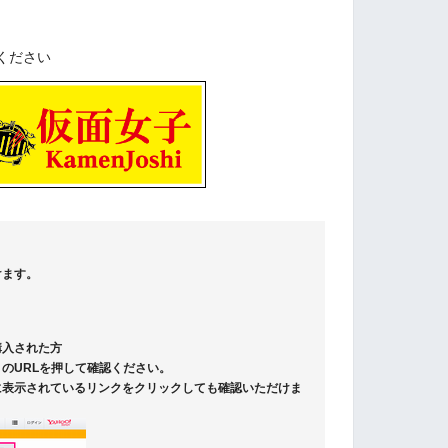
ください
けます。
購入された方
のURLを押して確認ください。
に表示されているリンクをクリックしても確認いただけま