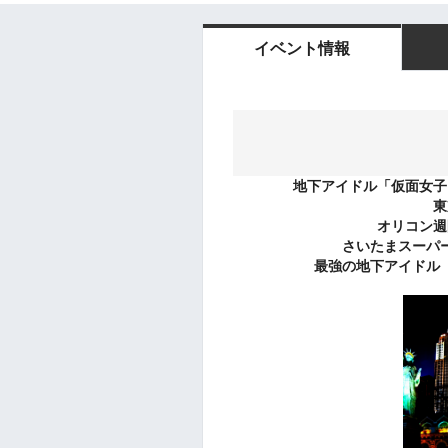
イベント情報
地下アイドル「仮面女子
東
オリコン週
さいたまスーパ
最強の地下アイドル