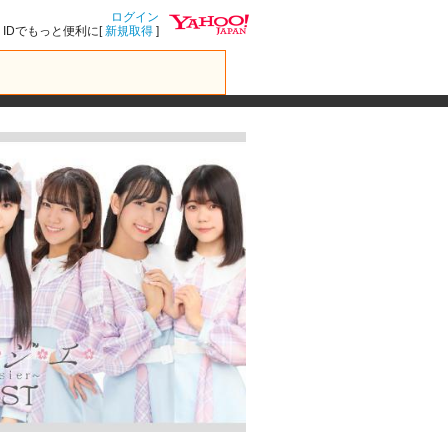
ログイン
IDでもっと便利に[
新規取得
]