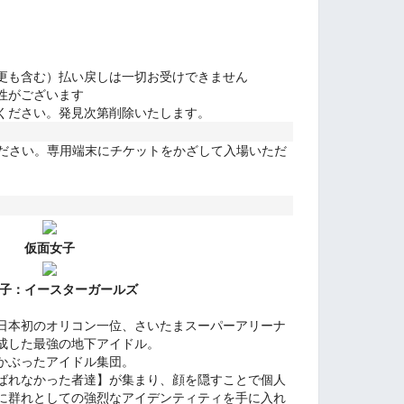
更も含む）払い戻しは一切お受けできません
性がございます
ください。発見次第削除いたします。
ください。専用端末にチケットをかざして入場いただ
仮面女子
子：
イースターガールズ
日本初のオリコン一位、さいたまスーパーアリーナ
成した最強の地下アイドル。
かぶったアイドル集団。
ばれなかった者達】が集まり、顔を隠すことで個人
に群れとしての強烈なアイデンティティを手に入れ