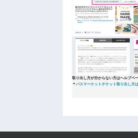
取り出し方が分からない方はヘルプペ
＊
パスマーケットチケット取り出し方