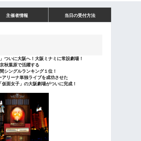
主催者情報
当日の受付方法
」ついに大阪へ！大阪ミナミに常設劇場！
京秋葉原で活躍する
間シングルランキング１位！
ーアリーナ単独ライブを成功させた
「仮面女子」の大阪劇場がついに完成！