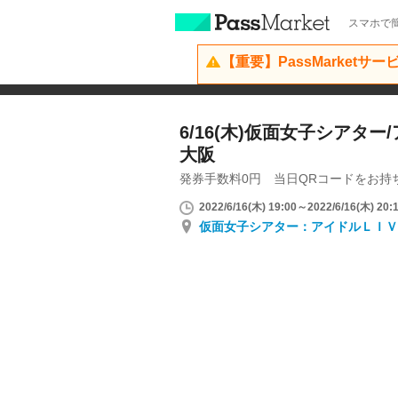
スマホで簡
【重要】PassMarketサ
6/16(木)仮面女子シアター
大阪
発券手数料0円 当日QRコードをお持
2022/6/16(木) 19:00～2022/6/16(木) 20:
仮面女子シアター：アイドルＬＩＶ