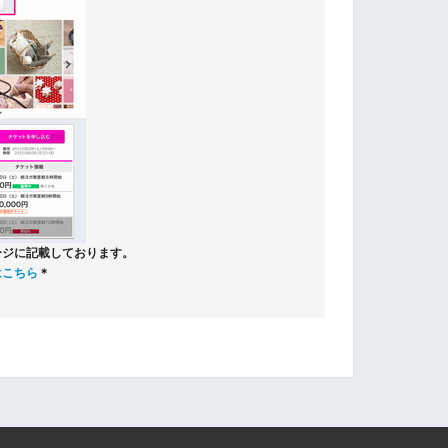
ージに記載しております。
はこちら
＊