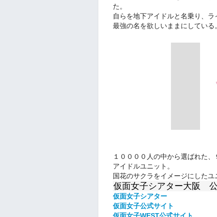
た。
自らを地下アイドルと名乗り、ラ
最強の名を欲しいままにしている
１００００人の中から選ばれた、
アイドルユニット。
国花のサクラをイメージにしたユ
仮面女子シアター大阪 
仮面女子シアター
仮面女子公式
サイト
仮面女子WEST公式サイト