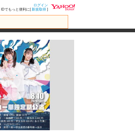
ログイン
IDでもっと便利に[
新規取得
]