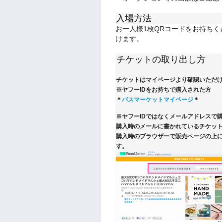
入場方法
お一人様1枚QRコードをお持ち
けます。
チケットの取り出し方
チケットはマイページより確認いただ
※ヤフーIDをお持ちで購入された方
＊
パスマーケットマイページ
＊
※ヤフーIDではなくメールアドレスで
購入時のメールに書かれているチケット
購入時のブラウザーで販売ページの上
す。