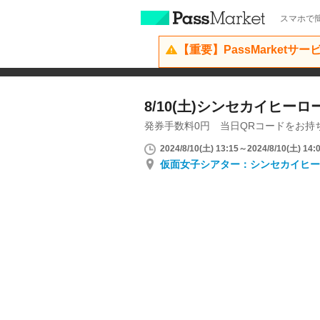
スマホで簡
【重要】PassMarketサ
8/10(土)シンセカイヒー
発券手数料0円 当日QRコードをお持
2024/8/10(土) 13:15～2024/8/10(土) 14:
仮面女子シアター：シンセカイヒー