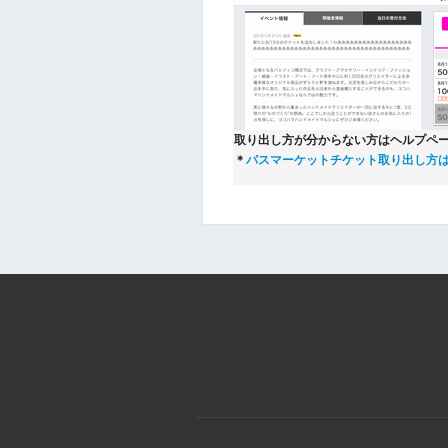
取り出し方が分からない方はヘルプペ
＊
パスマーケットチケット取り出し方