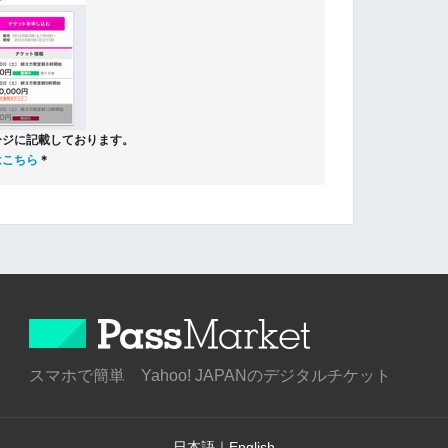
ージに記載しております。
はこちら
＊
スマホで簡単 Yahoo! JAPANのデジタルチケット
日本語
｜
English